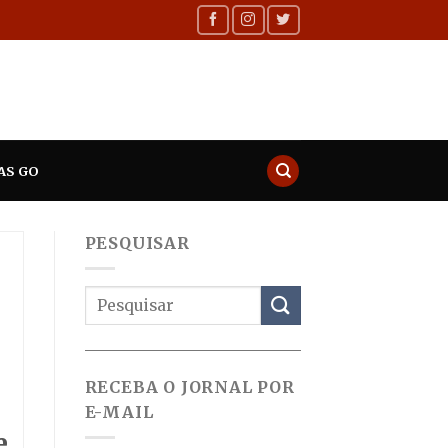
AS GO
PESQUISAR
RECEBA O JORNAL POR
E-MAIL
e