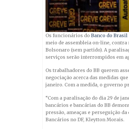
Os funcionários do
Banco do Brasil
meio de assembleia on-line, contra
Bolsonaro (sem partido). A paralisaçã
serviços serão interrompidos em ag
Os trabalhadores do BB querem asseg
negociação acerca das medidas que
janeiro. Com a medida, o governo pr
“Com a paralisação do dia 29 de jan
bancários e bancárias do BB demonst
pressão, ameaças e perseguição da d
Bancários no DF, Kleytton Morais.