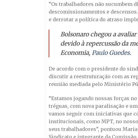
“Os trabalhadores não sucumbem di
descomissionamentos e descensos. 
e derrotar a política do atraso im
Bolsonaro chegou a avaliar
devido à repercussão da me
Economia,
Paulo Guedes
.
De acordo com o presidente do sindi
discutir a reestruturação com as r
reunião mediada pelo Ministério Pú
“Estamos jogando nossas forças no
tréguas, com nova paralisação e um 
vamos seguir com iniciativas que c
institucionais, como MPT, no nosso 
seus trabalhadores”, pontuou Maria
Sindicato e integrante da Comissão