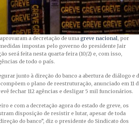
aprovaram a decretação de uma
greve nacional
, por
 medidas impostas pelo governo do presidente Jair
o será feita nesta quarta-feira (10/2) e, com isso,
ências de todo o país.
urar junto à direção do banco a abertura de diálogo e 
 compõem o plano de reestruturação, anunciado em 11 d
evê fechar 112 agências e desligar 5 mil funcionários.
eiro e com a decretação agora do estado de greve, os
ram disposição de resistir e lutar, apesar de toda
ireção do banco”, diz o presidente do Sindicato dos