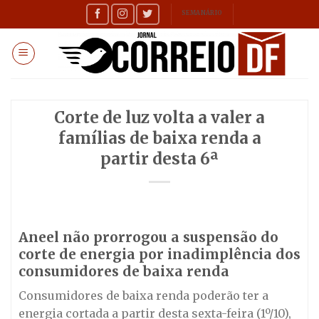
Skip
SEMANÁRIO
to
content
Corte de luz volta a valer a
famílias de baixa renda a
partir desta 6ª
Aneel não prorrogou a suspensão do
corte de energia por inadimplência dos
consumidores de baixa renda
Consumidores de baixa renda poderão ter a
energia cortada a partir desta sexta-feira (1º/10),