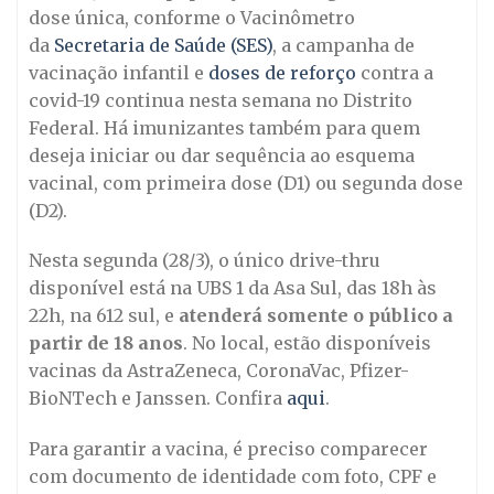
dose única, conforme o Vacinômetro
da
Secretaria de Saúde (SES)
, a campanha de
vacinação infantil e
doses de reforço
contra a
covid-19 continua nesta semana no Distrito
Federal. Há imunizantes também para quem
deseja iniciar ou dar sequência ao esquema
vacinal, com primeira dose (D1) ou segunda dose
(D2).
Nesta segunda (28/3), o único drive-thru
disponível está na UBS 1 da Asa Sul, das 18h às
22h, na 612 sul, e
atenderá somente o público a
partir de 18 anos
. No local, estão disponíveis
vacinas da AstraZeneca, CoronaVac, Pfizer-
BioNTech e Janssen. Confira
aqui
.
Para garantir a vacina, é preciso comparecer
com documento de identidade com foto, CPF e