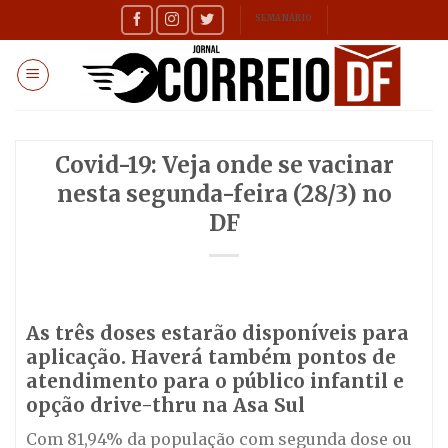
Skip
SEMANÁRIO
to
content
Covid-19: Veja onde se vacinar
nesta segunda-feira (28/3) no
DF
As três doses estarão disponíveis para
aplicação. Haverá também pontos de
atendimento para o público infantil e
opção drive-thru na Asa Sul
Com 81,94% da população com segunda dose ou