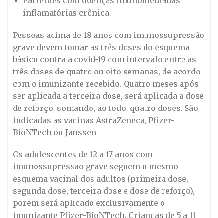
Pacientes com doenças imunomediadas
inflamatórias crônica
Pessoas acima de 18 anos com imunossupressão
grave devem tomar as três doses do esquema
básico contra a covid-19 com intervalo entre as
três doses de quatro ou oito semanas, de acordo
com o imunizante recebido. Quatro meses após
ser aplicada a terceira dose, será aplicada a dose
de reforço, somando, ao todo, quatro doses. São
indicadas as vacinas AstraZeneca, Pfizer-
BioNTech ou Janssen
Os adolescentes de 12 a 17 anos com
imunossupressão grave seguem o mesmo
esquema vacinal dos adultos (primeira dose,
segunda dose, terceira dose e dose de reforço),
porém será aplicado exclusivamente o
imunizante Pfizer-BioNTech. Crianças de 5 a 11