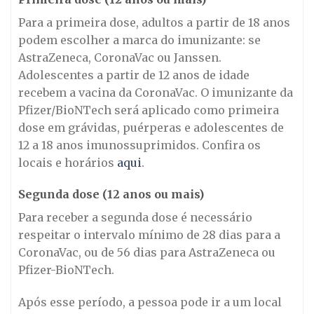
Para a primeira dose, adultos a partir de 18 anos
podem escolher a marca do imunizante: se
AstraZeneca, CoronaVac ou Janssen.
Adolescentes a partir de 12 anos de idade
recebem a vacina da CoronaVac. O imunizante da
Pfizer/BioNTech será aplicado como primeira
dose em grávidas, puérperas e adolescentes de
12 a 18 anos imunossuprimidos. Confira os
locais e horários
aqui
.
Segunda dose (12 anos ou mais)
Para receber a segunda dose é necessário
respeitar o intervalo mínimo de 28 dias para a
CoronaVac, ou de 56 dias para AstraZeneca ou
Pfizer-BioNTech.
Após esse período, a pessoa pode ir a um local