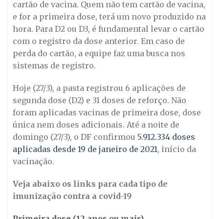
cartão de vacina. Quem não tem cartão de vacina,
e for a primeira dose, terá um novo produzido na
hora. Para D2 ou D3, é fundamental levar o cartão
com o registro da dose anterior. Em caso de
perda do cartão, a equipe faz uma busca nos
sistemas de registro.
Hoje (27/3), a pasta registrou 6 aplicações de
segunda dose (D2) e 31 doses de reforço. Não
foram aplicadas vacinas de primeira dose, dose
única nem doses adicionais. Até a noite de
domingo (27/3), o DF confirmou
5.912.334 doses
aplicadas desde 19 de janeiro de 2021
, início da
vacinação.
Veja abaixo os links para cada tipo de
imunização contra a covid-19
Primeira dose (12 anos ou mais)