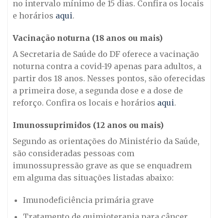
no intervalo mínimo de 15 dias. Confira os locais
e horários
aqui
.
Vacinação noturna (18 anos ou mais)
A Secretaria de Saúde do DF oferece a vacinação
noturna contra a covid-19 apenas para adultos, a
partir dos 18 anos. Nesses pontos, são oferecidas
a primeira dose, a segunda dose e a dose de
reforço. Confira os locais e horários
aqui
.
Imunossuprimidos (12 anos ou mais)
Segundo as orientações do Ministério da Saúde,
são consideradas pessoas com
imunossupressão grave as que se enquadrem
em alguma das situações listadas abaixo:
Imunodeficiência primária grave
Tratamento de quimioterapia para câncer