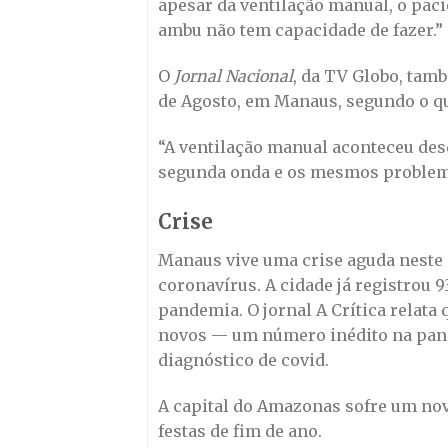
apesar da ventilação manual, o pac
ambu não tem capacidade de fazer.”
O
Jornal Nacional
, da TV Globo, tam
de Agosto, em Manaus, segundo o qu
“A ventilação manual aconteceu des
segunda onda e os mesmos problema
Crise
Manaus vive uma crise aguda neste 
coronavírus. A cidade já registrou 
pandemia. O jornal A Crítica relata
novos — um número inédito na pan
diagnóstico de covid.
A capital do Amazonas sofre um nov
festas de fim de ano.