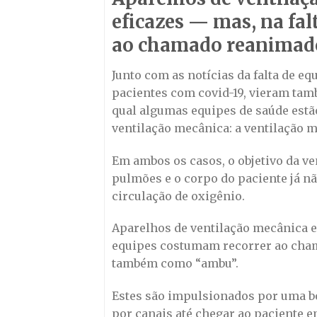
eficazes — mas, na fal
ao chamado reanimado
Junto com as notícias da falta de eq
pacientes com covid-19, vieram tam
qual algumas equipes de saúde estão
ventilação mecânica: a ventilação 
Em ambos os casos, o objetivo da ven
pulmões e o corpo do paciente já nã
circulação de oxigênio.
Aparelhos de ventilação mecânica el
equipes costumam recorrer ao cha
também como “ambu”.
Estes são impulsionados por uma b
por canais até chegar ao paciente 