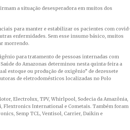
firmam a situação desesperadora em muitos dos
ciais para manter e estabilizar os pacientes com covid
utras enfermidades. Sem esse insumo básico, muitos
ar morrendo.
xigênio para tratamento de pessoas internadas com
e Saúde do Amazonas determinou nesta quinta-feira a
tual estoque ou produção de oxigênio” de dezessete
toras de eletrodomésticos localizadas no Polo
otor, Electrolux, TPV, Whirlpool, Sodecia da Amazônia,
i, Flextronics International e Cometais. Também foram
onics, Semp TCL, Ventisol, Carrier, Daikin e