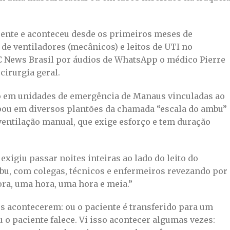
uente e aconteceu desde os primeiros meses de
 de ventiladores (mecânicos) e leitos de UTI no
C News Brasil por áudios de WhatsApp o médico Pierre
cirurgia geral.
ço em unidades de emergência de Manaus vinculadas ao
cipou em diversos plantões da chamada “escala do ambu”
entilação manual, que exige esforço e tem duração
exigiu passar noites inteiras ao lado do leito do
bu, com colegas, técnicos e enfermeiros revezando por
ra, uma hora, uma hora e meia.”
es acontecerem: ou o paciente é transferido para um
u o paciente falece. Vi isso acontecer algumas vezes: