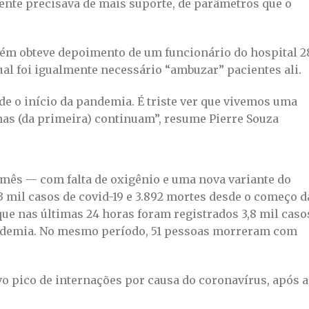
iente precisava de mais suporte, de parâmetros que o
bém obteve depoimento de um funcionário do hospital 2
al foi igualmente necessário “ambuzar” pacientes ali.
de o início da pandemia. É triste ver que vivemos uma
s (da primeira) continuam”, resume Pierre Souza
mês — com falta de oxigênio e uma nova variante do
93 mil casos de covid-19 e 3.892 mortes desde o começo d
 que nas últimas 24 horas foram registrados 3,8 mil caso
demia. No mesmo período, 51 pessoas morreram com
o pico de internações por causa do coronavírus, após a