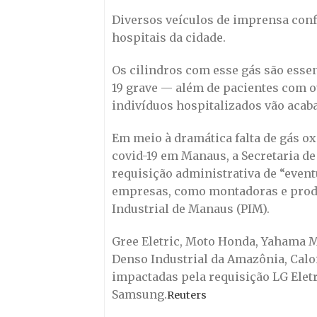
Diversos veículos de imprensa con
hospitais da cidade.
Os cilindros com esse gás são essen
19 grave — além de pacientes com o
indivíduos hospitalizados vão acab
Em meio à dramática falta de gás o
covid-19 em Manaus, a Secretaria d
requisição administrativa de “even
empresas, como montadoras e produ
Industrial de Manaus (PIM).
Gree Eletric, Moto Honda, Yahama M
Denso Industrial da Amazônia, Calo
impactadas pela requisição LG Eletr
Samsung.
Reuters