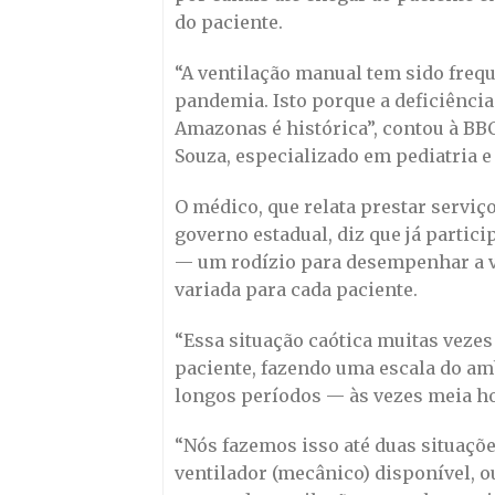
do paciente.
“A ventilação manual tem sido freq
pandemia. Isto porque a deficiência
Amazonas é histórica”, contou à BB
Souza, especializado em pediatria e 
O médico, que relata prestar servi
governo estadual, diz que já parti
— um rodízio para desempenhar a v
variada para cada paciente.
“Essa situação caótica muitas vezes 
paciente, fazendo uma escala do am
longos períodos — às vezes meia ho
“Nós fazemos isso até duas situaçõ
ventilador (mecânico) disponível, o