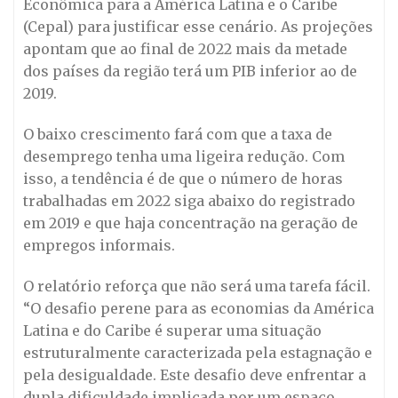
Econômica para a América Latina e o Caribe
(Cepal) para justificar esse cenário. As projeções
apontam que ao final de 2022 mais da metade
dos países da região terá um PIB inferior ao de
2019.
O baixo crescimento fará com que a taxa de
desemprego tenha uma ligeira redução. Com
isso, a tendência é de que o número de horas
trabalhadas em 2022 siga abaixo do registrado
em 2019 e que haja concentração na geração de
empregos informais.
O relatório reforça que não será uma tarefa fácil.
“O desafio perene para as economias da América
Latina e do Caribe é superar uma situação
estruturalmente caracterizada pela estagnação e
pela desigualdade. Este desafio deve enfrentar a
dupla dificuldade implicada por um espaço