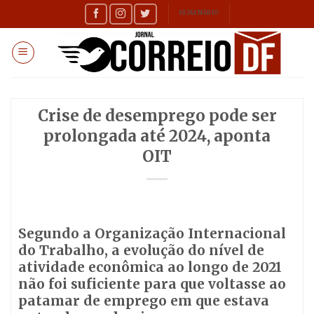
Skip
SEMANÁRIO
to
content
Crise de desemprego pode ser
prolongada até 2024, aponta
OIT
Segundo a Organização Internacional
do Trabalho, a evolução do nível de
atividade econômica ao longo de 2021
não foi suficiente para que voltasse ao
patamar de emprego em que estava