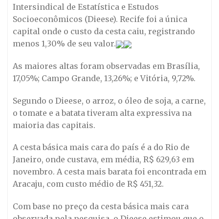
Intersindical de Estatística e Estudos
Socioeconômicos (Dieese). Recife foi a única
capital onde o custo da cesta caiu, registrando
menos 1,30% de seu valor.
As maiores altas foram observadas em Brasília,
17,05%; Campo Grande, 13,26%; e Vitória, 9,72%.
Segundo o Dieese, o arroz, o óleo de soja, a carne,
o tomate e a batata tiveram alta expressiva na
maioria das capitais.
A cesta básica mais cara do país é a do Rio de
Janeiro, onde custava, em média, R$ 629,63 em
novembro. A cesta mais barata foi encontrada em
Aracaju, com custo médio de R$ 451,32.
Com base no preço da cesta básica mais cara
observada pela pesquisa, o Dieese estimou que o