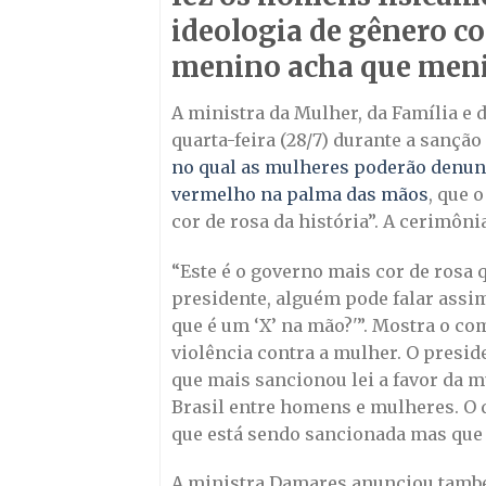
ideologia de gênero co
menino acha que menin
A ministra da Mulher, da Família e
quarta-feira (28/7) durante a sanção
no qual as mulheres poderão denunc
vermelho na palma das mãos
, que 
cor de rosa da história”. A cerimôni
“Este é o governo mais cor de rosa q
presidente, alguém pode falar assim
que é um ‘X’ na mão?'”. Mostra o 
violência contra a mulher. O presid
que mais sancionou lei a favor da 
Brasil entre homens e mulheres. O q
que está sendo sancionada mas que j
A ministra Damares anunciou tamb