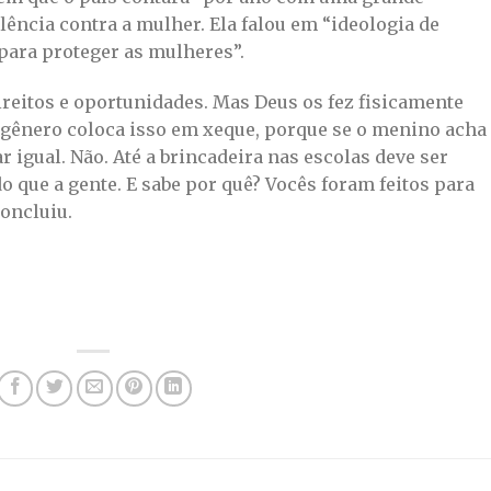
ência contra a mulher. Ela falou em “ideologia de
para proteger as mulheres”.
reitos e oportunidades. Mas Deus os fez fisicamente
de gênero coloca isso em xeque, porque se o menino acha
 igual. Não. Até a brincadeira nas escolas deve ser
do que a gente. E sabe por quê? Vocês foram feitos para
oncluiu.