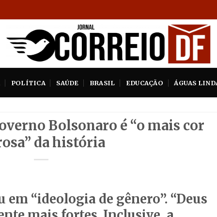
A
POLÍTICA
SAÚDE
BRASIL
EDUCAÇÃO
ÁGUAS LIND
overno Bolsonaro é “o mais cor
rosa” da história
 em “ideologia de gênero”. “Deus
nte mais fortes. Inclusive, a