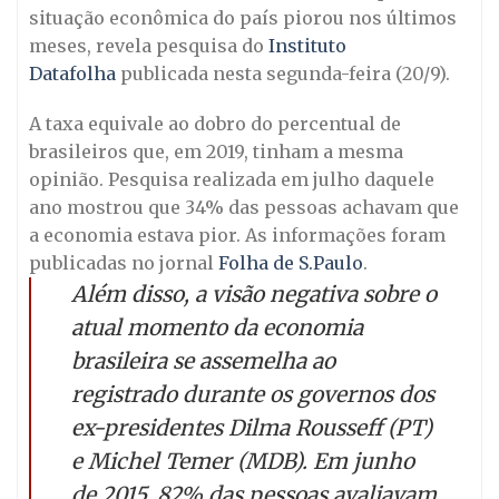
situação econômica do país piorou nos últimos
meses, revela pesquisa do
Instituto
Datafolha
publicada nesta segunda-feira (20/9).
A taxa equivale ao dobro do percentual de
brasileiros que, em 2019, tinham a mesma
opinião. Pesquisa realizada em julho daquele
ano mostrou que 34% das pessoas achavam que
a economia estava pior. As informações foram
publicadas no jornal
Folha de S.Paulo
.
Além disso, a visão negativa sobre o
atual momento da economia
brasileira se assemelha ao
registrado durante os governos dos
ex-presidentes Dilma Rousseff (PT)
e Michel Temer (MDB). Em junho
de 2015, 82% das pessoas avaliavam