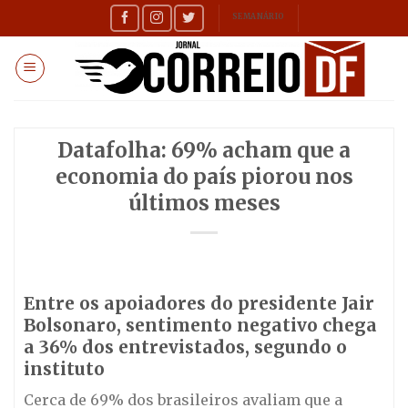
Skip
SEMANÁRIO
to
content
Datafolha: 69% acham que a
economia do país piorou nos
últimos meses
Entre os apoiadores do presidente Jair
Bolsonaro, sentimento negativo chega
a 36% dos entrevistados, segundo o
instituto
Cerca de 69% dos brasileiros avaliam que a