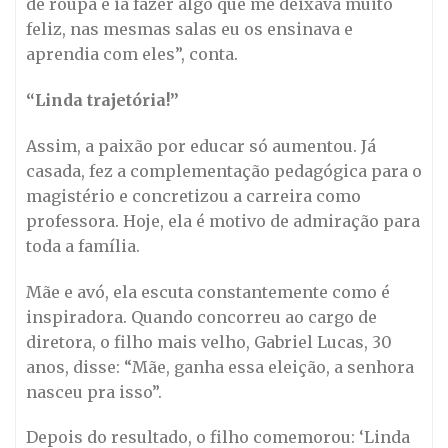
de roupa e ia fazer algo que me deixava muito
feliz, nas mesmas salas eu os ensinava e
aprendia com eles”, conta.
“Linda trajetória!”
Assim, a paixão por educar só aumentou. Já
casada, fez a complementação pedagógica para o
magistério e concretizou a carreira como
professora. Hoje, ela é motivo de admiração para
toda a família.
Mãe e avó, ela escuta constantemente como é
inspiradora. Quando concorreu ao cargo de
diretora, o filho mais velho, Gabriel Lucas, 30
anos, disse: “Mãe, ganha essa eleição, a senhora
nasceu pra isso”.
Depois do resultado, o filho comemorou: ‘Linda