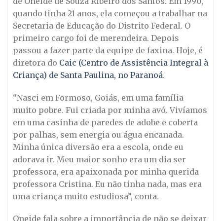
de Oneide de Souza Ribeiro dos Santos. Em 1990,
quando tinha 21 anos, ela começou a trabalhar na
Secretaria de Educação do Distrito Federal. O
primeiro cargo foi de merendeira. Depois
passou a fazer parte da equipe de faxina. Hoje, é
diretora do
Caic (Centro de Assistência Integral à
Criança) de Santa Paulina, no Paranoá
.
“Nasci em Formoso, Goiás, em uma família
muito pobre. Fui criada por minha avó. Vivíamos
em uma casinha de paredes de adobe e coberta
por palhas, sem energia ou água encanada.
Minha única diversão era a escola, onde eu
adorava ir. Meu maior sonho era um dia ser
professora, era apaixonada por minha querida
professora Cristina. Eu não tinha nada, mas era
uma criança muito estudiosa”, conta.
Oneide fala sobre a importância de não se deixar