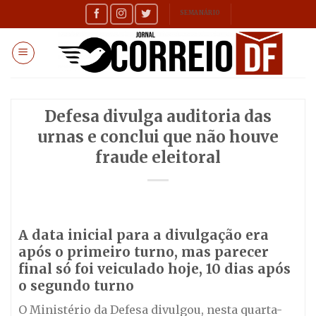
Skip
SEMANÁRIO
to
content
Defesa divulga auditoria das
urnas e conclui que não houve
fraude eleitoral
A data inicial para a divulgação era
após o primeiro turno, mas parecer
final só foi veiculado hoje, 10 dias após
o segundo turno
O Ministério da Defesa divulgou, nesta quarta-