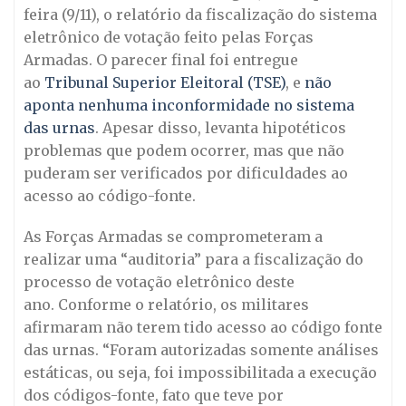
feira (9/11), o relatório da fiscalização do sistema
eletrônico de votação feito pelas Forças
Armadas. O parecer final foi entregue
ao
Tribunal Superior Eleitoral (TSE)
, e
não
aponta nenhuma inconformidade no sistema
das urnas
. Apesar disso, levanta hipotéticos
problemas que podem ocorrer, mas que não
puderam ser verificados por dificuldades ao
acesso ao código-fonte.
As Forças Armadas se comprometeram a
realizar uma “auditoria” para a fiscalização do
processo de votação eletrônico deste
ano. Conforme o relatório, os militares
afirmaram não terem tido acesso ao código fonte
das urnas. “Foram autorizadas somente análises
estáticas, ou seja, foi impossibilitada a execução
dos códigos-fonte, fato que teve por