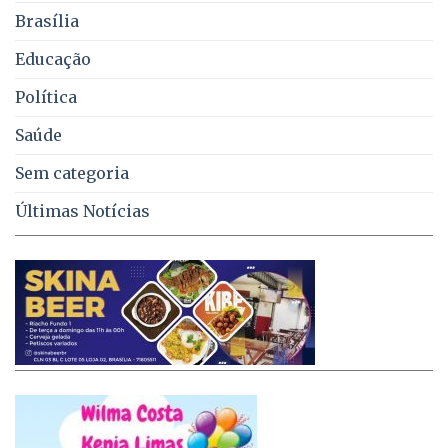
no
Brasília
DF
Educação
Política
Saúde
Sem categoria
Últimas Notícias