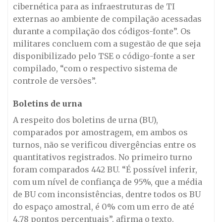
cibernética para as infraestruturas de TI
externas ao ambiente de compilação acessadas
durante a compilação dos códigos-fonte”. Os
militares concluem com a sugestão de que seja
disponibilizado pelo TSE o código-fonte a ser
compilado, “com o respectivo sistema de
controle de versões”.
Boletins de urna
A respeito dos boletins de urna (BU),
comparados por amostragem, em ambos os
turnos, não se verificou divergências entre os
quantitativos registrados. No primeiro turno
foram comparados 442 BU. “É possível inferir,
com um nível de confiança de 95%, que a média
de BU com inconsistências, dentre todos os BU
do espaço amostral, é 0% com um erro de até
4,78 pontos percentuais”, afirma o texto.