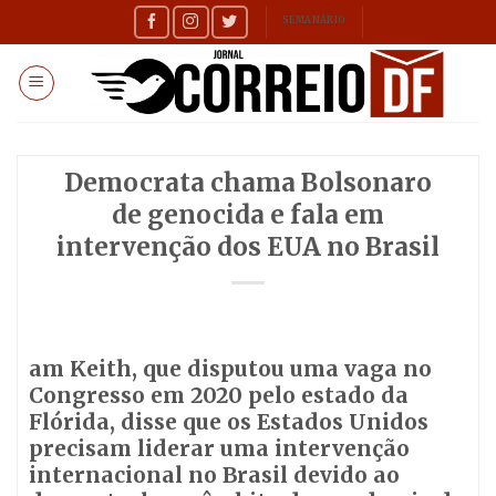
Skip
SEMANÁRIO
to
content
Democrata chama Bolsonaro
de genocida e fala em
intervenção dos EUA no Brasil
am Keith, que disputou uma vaga no
Congresso em 2020 pelo estado da
Flórida, disse que os Estados Unidos
precisam liderar uma intervenção
internacional no Brasil devido ao