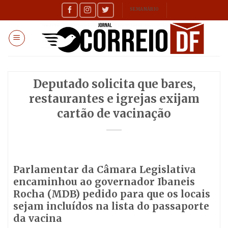
Skip
SEMANÁRIO
to
content
Deputado solicita que bares,
restaurantes e igrejas exijam
cartão de vacinação
Parlamentar da Câmara Legislativa
encaminhou ao governador Ibaneis
Rocha (MDB) pedido para que os locais
sejam incluídos na lista do passaporte
da vacina