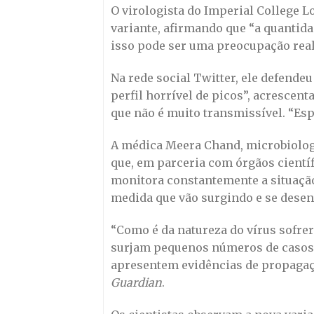
O virologista do Imperial College 
variante, afirmando que “a quantid
isso pode ser uma preocupação real
Na rede social Twitter, ele defende
perfil horrível de picos”, acresce
que não é muito transmissível. “Espe
A médica Meera Chand, microbiologi
que, em parceria com órgãos cientí
monitora constantemente a situação
medida que vão surgindo e se dese
“Como é da natureza do vírus sofre
surjam pequenos números de casos 
apresentem evidências de propagaç
Guardian
.