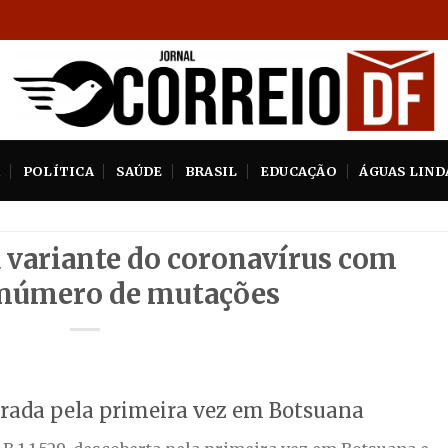
A
POLÍTICA
SAÚDE
BRASIL
EDUCAÇÃO
ÁGUAS LIND
 variante do coronavírus com
número de mutações
trada pela primeira vez em Botsuana