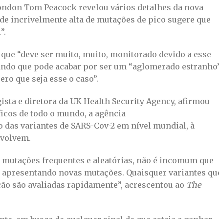
London Tom Peacock revelou vários detalhes da nova
ade incrivelmente alta de mutações de pico sugere que
”.
u que “deve ser muito, muito, monitorado devido a esse
ntando que pode acabar por ser um “aglomerado estranho
ro que seja esse o caso”.
sta e diretora da UK Health Security Agency, afirmou
ficos de todo o mundo, a agência
 das variantes de SARS-Cov-2 em nível mundial, à
nvolvem.
r mutações frequentes e aleatórias, não é incomum que
apresentando novas mutações. Quaisquer variantes qu
ão são avaliadas rapidamente”, acrescentou ao
The