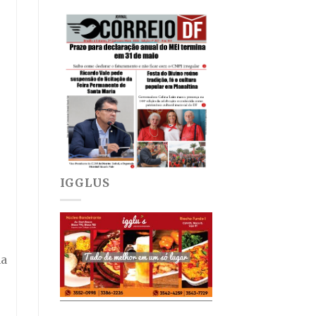
IGGLUS
na