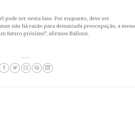
el pode ser nesta fase. Por enquanto, deve ser
 mas não há razão para demasiada preocupação, a men
um futuro próximo”, afirmou Balloux.