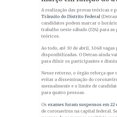
A realização das provas teóricas e 
Trânsito do Distrito Federal
(Detran-
candidatos podem marcar o horário
trabalho neste sábado (17/4) para as 
teóricos.
Ao todo, até 30 de abril, 3.048 vaga
disponibilizadas. O Detran ainda va
para diluir os participantes e dimi
Nesse retorno, o órgão reforça que
evitar a disseminação do coronavír
mensalmente e o limite de candidato
para quatro pessoas.
Os
exames foram suspensos em 22 
de coronavírus na capital federal. S