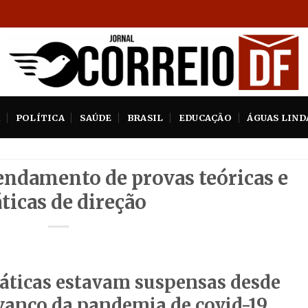
A
POLÍTICA
SAÚDE
BRASIL
EDUCAÇÃO
ÁGUAS LIND
ndamento de provas teóricas e
ticas de direção
ráticas estavam suspensas desde
vanço da pandemia de covid-19