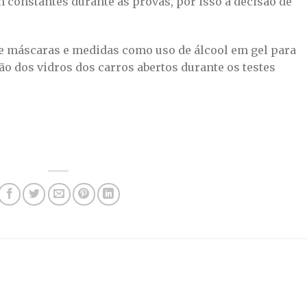
 constantes durante as provas, por isso a decisão de
de máscaras e medidas como uso de álcool em gel para
o dos vidros dos carros abertos durante os testes