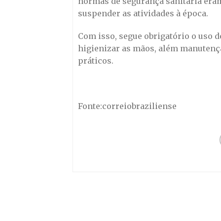
normas de segurança sanitária eram
suspender as atividades à época.
Com isso, segue obrigatório o uso 
higienizar as mãos, além manutençã
práticos.
Fonte:correiobraziliense