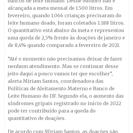
bancos de leite humano. Desde outubro não é
alcançada a meta mensal de 1.500 litros. Em
fevereiro, quando 1.066 crianças precisaram do
leite humano doado, foram coletados 1.188 litros.
O quantitativo está abaixo da meta e representou
uma queda de 2,5% frente às doações de janeiro e
de 8,4% quando comparado a fevereiro de 2021.
“Até o momento não precisamos deixar de fazer
nenhum atendimento. Mas se continuar desse
jeito daqui a pouco vamos ter que escolher”,
alerta Miriam Santos, coordenadora das
Políticas de Aleitamento Materno e Banco de
Leite Humano do DF. Segundo ela, o aumento das
síndromes gripais registrado no início de 2022
pode ter contribuído para a queda do
quantitativo de doações.
De acordo com Miriam Santos, as doações são