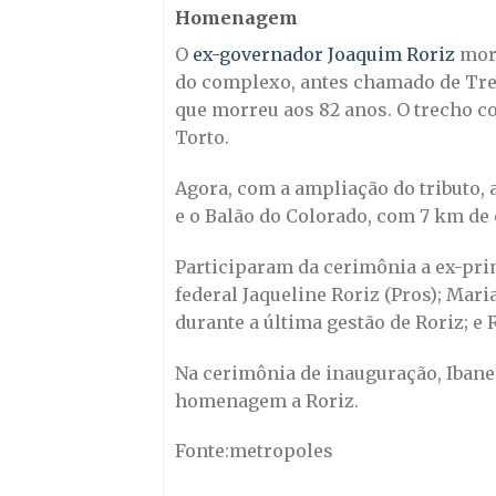
Homenagem
O
ex-governador Joaquim Roriz
morr
do complexo, antes chamado de Tre
que morreu aos 82 anos. O trecho c
Torto.
Agora, com a ampliação do tributo, 
e o Balão do Colorado, com 7 km de
Participaram da cerimônia a ex-prim
federal Jaqueline Roriz (Pros); Mar
durante a última gestão de Roriz; e 
Na cerimônia de inauguração, Ibane
homenagem a Roriz.
Fonte:metropoles