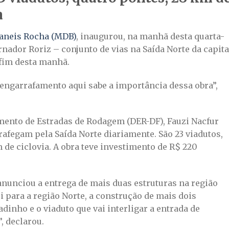
a
baneis Rocha (MDB)
, inaugurou, na manhã desta quarta-
rnador Roriz – conjunto de vias na Saída Norte da capita
 fim desta manhã.
engarrafamento aqui sabe a importância dessa obra”,
mento de Estradas de Rodagem (DER-DF), Fauzi Nacfur
trafegam pela Saída Norte diariamente. São 23 viadutos,
 de ciclovia. A obra teve investimento de R$ 220
anunciou a entrega de mais duas estruturas na região
i para a região Norte, a construção de mais dois
dinho e o viaduto que vai interligar a entrada de
, declarou.