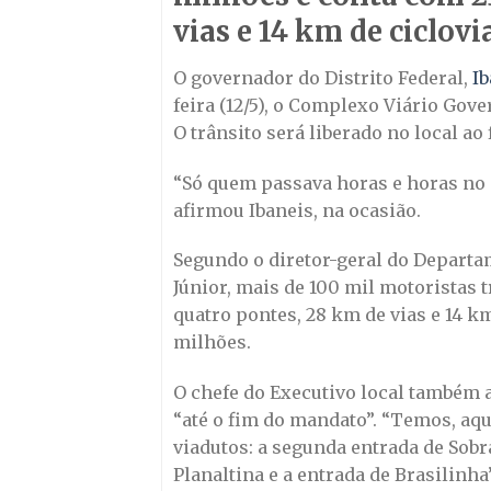
vias e 14 km de ciclovi
O governador do Distrito Federal,
I
feira (12/5), o Complexo Viário Gove
O trânsito será liberado no local ao
“Só quem passava horas e horas no 
afirmou Ibaneis, na ocasião.
Segundo o diretor-geral do Departa
Júnior, mais de 100 mil motoristas 
quatro pontes, 28 km de vias e 14 km
milhões.
O chefe do Executivo local também 
“até o fim do mandato”. “Temos, aqu
viadutos: a segunda entrada de Sobra
Planaltina e a entrada de Brasilinha”