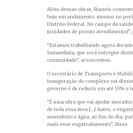
Além dessas obras, Ibaneis coment
hoje em andamento, mesmo no perío
Distrito Federal. No campo da saúd
(unidades de pronto atendimento)”,
“Estamos trabalhando agora durante
Samambaia, que será entregue dentro
comunidade”, acrescentou.
O secretário de Transporte e Mobilid
inauguração do complexo vai diminu
governo é de reduzir em até 55% o 
“É uma obra que vai ajudar morador
de toda essa área […] Antes, o eng
amendoim e água, ao fim do dia, par
mais esse engarrafamento”, disse.