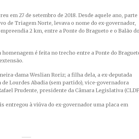
eu em 27 de setembro de 2018. Desde aquele ano, parte
vo de Triagem Norte, levava o nome do ex-governador,
ompreendia 2 km, entre a Ponte do Bragueto e o Balão d
a homenagem é feita no trecho entre a Ponte do Braguet
 extensão.
eira-dama Weslian Roriz; a filha dela, a ex-deputada
ia de Lourdes Abadia (sem partido), vice-governadora
Rafael Prudente, presidente da Câmara Legislativa (CLDF
is entregou à viúva do ex-governador uma placa em