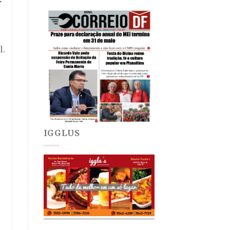
l.
IGGLUS