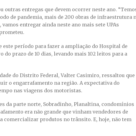
ou outras entregas que devem ocorrer neste ano. “Temo
do de pandemia, mais de 200 obras de infraestrutura 
e, vamos entregar ainda neste ano mais sete UPAs
 prometeu.
 este período para fazer a ampliação do Hospital de
 do prazo de 10 dias, levando mais 102 leitos para a
ade do Distrito Federal, Valter Casimiro, ressaltou que
ir o engarrafamento na região. A expectativa do
tempo nas viagens dos motoristas.
es da parte norte, Sobradinho, Planaltina, condomínios
arrafamento era não grande que vinham vendedores de
a comercializar produtos no trânsito. E, hoje, não tem