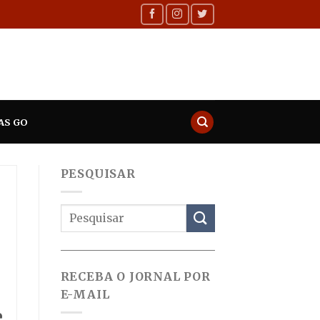
AS GO
PESQUISAR
RECEBA O JORNAL POR
E-MAIL
e