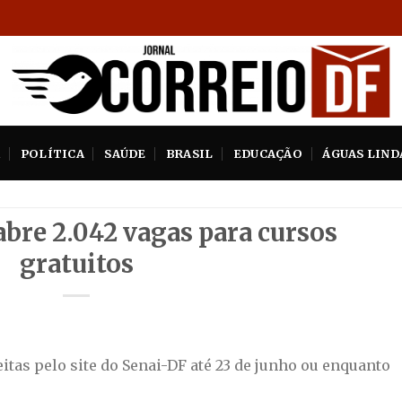
A
POLÍTICA
SAÚDE
BRASIL
EDUCAÇÃO
ÁGUAS LIND
abre 2.042 vagas para cursos
gratuitos
itas pelo site do Senai-DF até 23 de junho ou enquanto