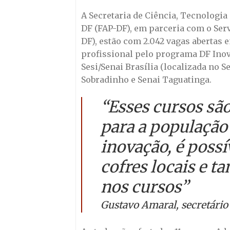
A Secretaria de Ciência, Tecnologia 
DF (FAP-DF), em parceria com o Ser
DF), estão com 2.042 vagas abertas 
profissional pelo programa DF Inova
Sesi/Senai Brasília (localizada no S
Sobradinho e Senai Taguatinga.
“Esses cursos sã
para a população 
inovação, é poss
cofres locais e 
nos cursos”
Gustavo Amaral, secretário