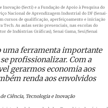
e Inovação (Secti) e a Fundação de Apoio à Pesquisa do
viço Nacional de Aprendizagem Industrial do DF (Senai-
em cursos de qualificação, aperfeiçoamento e iniciação
 Tech. As aulas serão presenciais, nas escolas do
etor de Indústrias Gráficas), Senai Gama, Sesi/Senai
o uma ferramenta importante
se profissionalizar. Com a
ível gerarmos economia aos
também renda aos envolvidos
 de Ciência, Tecnologia e Inovação