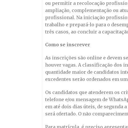
ou permitir a recolocação profissio
ampliação, complementação ou atua
profissional. Na iniciação profissio
trabalho e prepará-lo para o desem
três casos, ao concluir a capacitaçã
Como se inscrever
As inscrições são online e devem se
houver vagas. A classificação dos i
quantidade maior de candidatos int
excedentes serão ordenados em uma 
Os candidatos que atenderem os crit
telefone e/ou mensagem de WhatsAp
em até dois dias úteis, de segunda a
será ofertado. O não compareciment
Para matrícula, é preciso apresenta