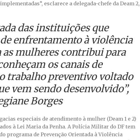
 implementadas”, esclarece a delegada-chefe da Deam 2,
ada das instituições que
e enfrentamento à violência
 as mulheres contribui para
conheçam os canais de
o trabalho preventivo voltado
que vem sendo desenvolvido”,
egiane Borges
gacias especiais de atendimento à mulher (Deam 1 e 2)
ados à Lei Maria da Penha. A Polícia Militar do DF tem
 do programa de Prevenção Orientada à Violência