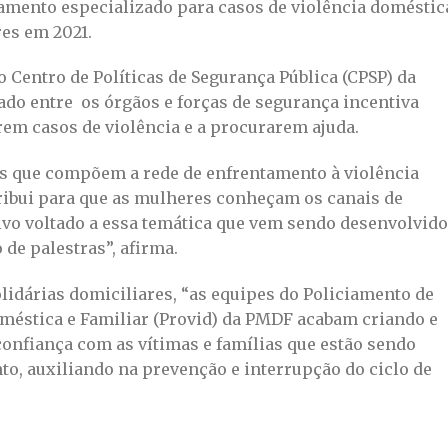
iamento especializado para casos de violência doméstic
res em 2021.
 Centro de Políticas de Segurança Pública (CPSP) da
ado entre os órgãos e forças de segurança incentiva
em casos de violência e a procurarem ajuda.
ões que compõem a rede de enfrentamento à violência
ribui para que as mulheres conheçam os canais de
ivo voltado a essa temática que vem sendo desenvolvido
 de palestras”, afirma.
olidárias domiciliares, “as equipes do Policiamento de
méstica e Familiar (Provid) da PMDF acabam criando e
confiança com as vítimas e famílias que estão sendo
, auxiliando na prevenção e interrupção do ciclo de