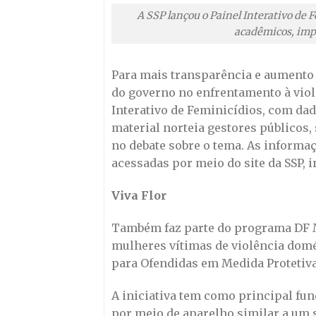
A SSP lançou o Painel Interativo de F
acadêmicos, imp
Para mais transparência e aumento 
do governo no enfrentamento à viol
Interativo de Feminicídios, com da
material norteia gestores públicos,
no debate sobre o tema. As informa
acessadas por meio do site da SSP, i
Viva Flor
Também faz parte do programa DF Ma
mulheres vítimas de violência dom
para Ofendidas em Medida Protetiva
A iniciativa tem como principal fu
por meio de aparelho similar a um 