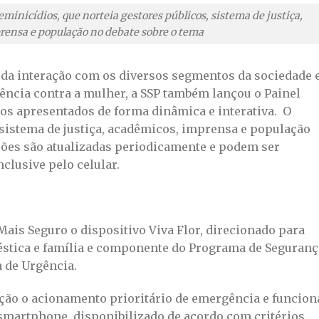
eminicídios, que norteia gestores públicos, sistema de justiça,
rensa e população no debate sobre o tema
da interação com os diversos segmentos da sociedade 
ência contra a mulher, a SSP também lançou o Painel
dos apresentados de forma dinâmica e interativa. O
 sistema de justiça, acadêmicos, imprensa e população
ções são atualizadas periodicamente e podem ser
nclusive pelo celular.
is Seguro o dispositivo Viva Flor, direcionado para
éstica e família e componente do Programa de Seguranç
 de Urgência.
nção o acionamento prioritário de emergência e funcion
smartphone, disponibilizado de acordo com critérios