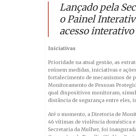
Lançado pela Sec
o Painel Interati
acesso interativ
Iniciativas
Prioridade na atual gestão, as est
reúnem medidas, iniciativas e açõe
fortalecimento de mecanismos de pr
Monitoramento de Pessoas Protegi
qual dispositivos monitoram, simul
distância de segurança entre eles,
Até o momento, a Diretoria de Mon
46 vítimas de violência doméstica 
Secretaria da Mulher, foi inaugura