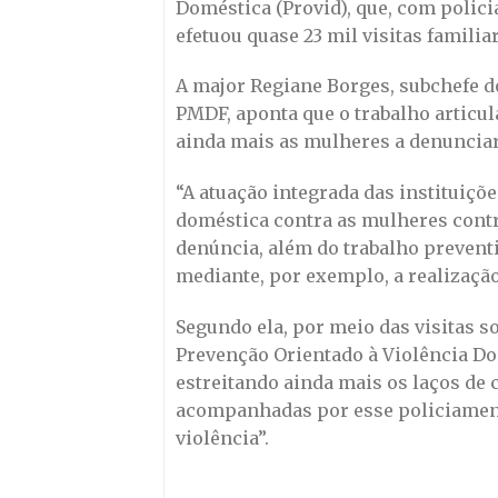
Doméstica (Provid), que, com polic
efetuou quase 23 mil visitas familia
A major Regiane Borges, subchefe do
PMDF, aponta que o trabalho articul
ainda mais as mulheres a denunciar
“A atuação integrada das instituiç
doméstica contra as mulheres cont
denúncia, além do trabalho prevent
mediante, por exemplo, a realização
Segundo ela, por meio das visitas s
Prevenção Orientado à Violência Do
estreitando ainda mais os laços de 
acompanhadas por esse policiamento
violência”.