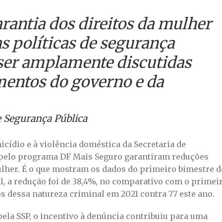
arantia dos direitos da mulher
s políticas de segurança
ser amplamente discutidas
entos do governo e da
de Segurança Pública
cídio e à violência doméstica da Secretaria de
) pelo programa DF Mais Seguro garantiram reduções
lher. É o que mostram os dados do primeiro bimestre d
l, a redução foi de 38,4%, no comparativo com o primei
os dessa natureza criminal em 2021 contra 77 este ano.
la SSP, o incentivo à denúncia contribuiu para uma