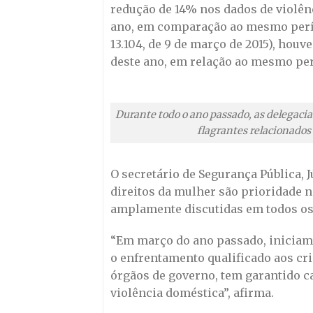
redução de 14% nos dados de violên
ano, em comparação ao mesmo perío
13.104, de 9 de março de 2015), hou
deste ano, em relação ao mesmo pe
Durante todo o ano passado, as delegaci
flagrantes relacionados
O secretário de Segurança Pública, J
direitos da mulher são prioridade n
amplamente discutidas em todos os 
“Em março do ano passado, iniciam
o enfrentamento qualificado aos cr
órgãos de governo, tem garantido c
violência doméstica”, afirma.