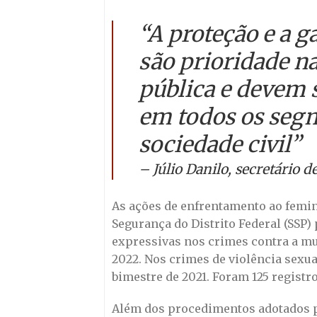
“A proteção e a g
são prioridade na
pública e devem 
em todos os segm
sociedade civil”
– Júlio Danilo, secretário 
As ações de enfrentamento ao femini
Segurança do Distrito Federal (SSP
expressivas nos crimes contra a mu
2022. Nos crimes de violência sexua
bimestre de 2021. Foram 125 registr
Além dos procedimentos adotados pe