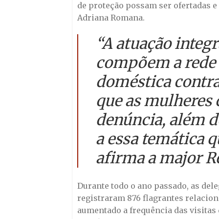
de proteção possam ser ofertadas e
Adriana Romana.
“A atuação integr
compõem a rede d
doméstica contra
que as mulheres 
denúncia, além d
a essa temática 
afirma a major R
Durante todo o ano passado, as dele
registraram 876 flagrantes relacion
aumentado a frequência das visitas