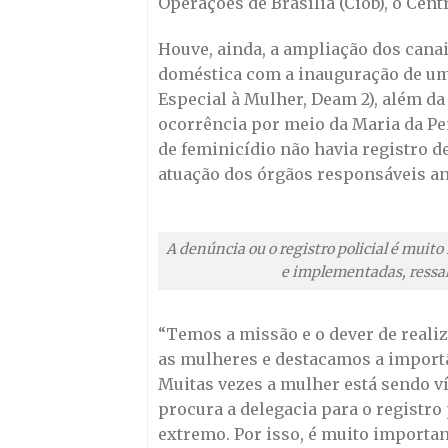
Operações de Brasília (Ciob), o Cen
Houve, ainda, a ampliação dos canai
doméstica com a inauguração de um
Especial à Mulher, Deam 2), além da 
ocorrência por meio da Maria da Pe
de feminicídio não havia registro de
atuação dos órgãos responsáveis a
A denúncia ou o registro policial é muit
e implementadas, ressa
“Temos a missão e o dever de realiz
as mulheres e destacamos a importâ
Muitas vezes a mulher está sendo v
procura a delegacia para o registro
extremo. Por isso, é muito importan