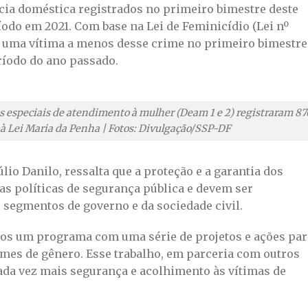
cia doméstica registrados no primeiro bimestre deste
do em 2021. Com base na Lei de Feminicídio (Lei nº
ve uma vítima a menos desse crime no primeiro bimestre
ríodo do ano passado.
as especiais de atendimento à mulher (Deam 1 e 2) registraram 87
 à Lei Maria da Penha | Fotos: Divulgação/SSP-DF
úlio Danilo, ressalta que a proteção e a garantia dos
as políticas de segurança pública e devem ser
segmentos de governo e da sociedade civil.
os um programa com uma série de projetos e ações par
imes de gênero. Esse trabalho, em parceria com outros
ada vez mais segurança e acolhimento às vítimas de