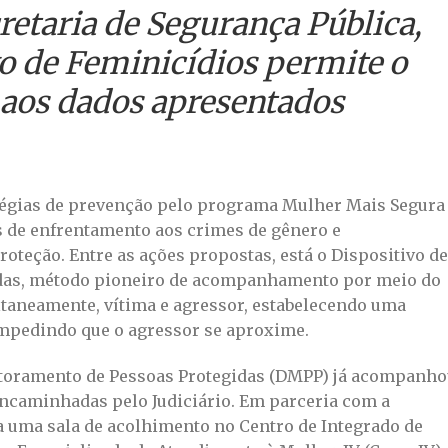
retaria de Segurança Pública,
vo de Feminicídios permite o
o aos dados apresentados
ratégias de prevenção pelo programa Mulher Mais Segura
s de enfrentamento aos crimes de gênero e
oteção. Entre as ações propostas, está o Dispositivo de
das, método pioneiro de acompanhamento por meio do
taneamente, vítima e agressor, estabelecendo uma
 impedindo que o agressor se aproxime.
itoramento de Pessoas Protegidas (DMPP) já acompanh
encaminhadas pelo Judiciário. Em parceria com a
da uma sala de acolhimento no Centro de Integrado de