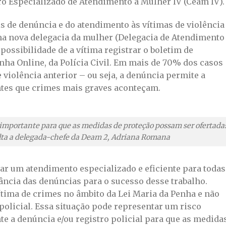
tro Especializado de Atendimento à Mulher IV (Ceam IV).
s de denúncia e do atendimento às vítimas de violência
a nova delegacia da mulher (Delegacia de Atendimento
possibilidade de a vítima registrar o boletim de
nha Online, da Polícia Civil. Em mais de 70% dos casos
 violência anterior – ou seja, a denúncia permite a
ntes que crimes mais graves aconteçam.
o importante para que as medidas de proteção possam ser ofertada
lta a delegada-chefe da Deam 2, Adriana Romana
ar um atendimento especializado e eficiente para todas
ncia das denúncias para o sucesso desse trabalho.
ítima de crimes no âmbito da Lei Maria da Penha e não
 policial. Essa situação pode representar um risco
te a denúncia e/ou registro policial para que as medida