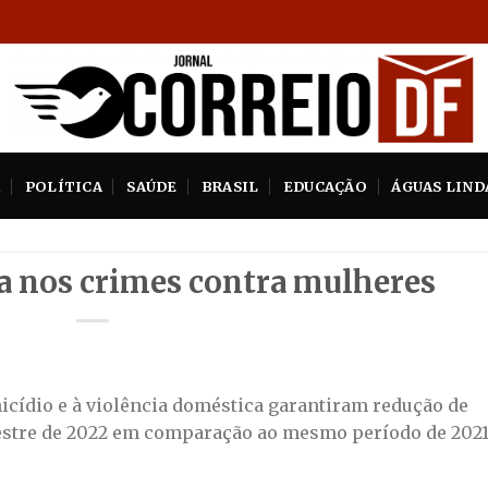
A
POLÍTICA
SAÚDE
BRASIL
EDUCAÇÃO
ÁGUAS LIND
a nos crimes contra mulheres
cídio e à violência doméstica garantiram redução de
mestre de 2022 em comparação ao mesmo período de 202