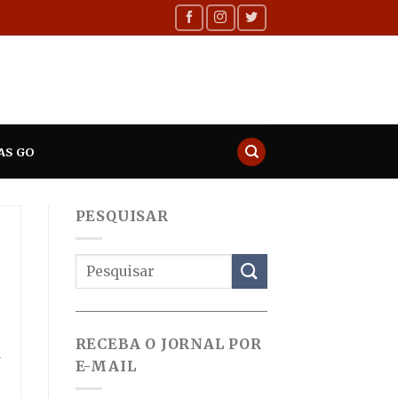
AS GO
PESQUISAR
RECEBA O JORNAL POR
1
E-MAIL