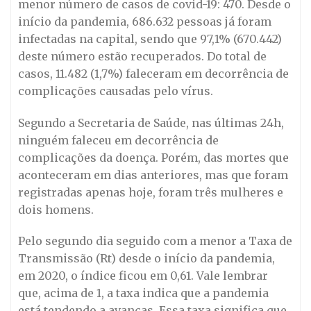
menor número de casos de covid-19: 470. Desde o
início da pandemia, 686.632 pessoas já foram
infectadas na capital, sendo que 97,1% (670.442)
deste número estão recuperados. Do total de
casos, 11.482 (1,7%) faleceram em decorrência de
complicações causadas pelo vírus.
Segundo a Secretaria de Saúde, nas últimas 24h,
ninguém faleceu em decorrência de
complicações da doença. Porém, das mortes que
aconteceram em dias anteriores, mas que foram
registradas apenas hoje, foram três mulheres e
dois homens.
Pelo segundo dia seguido com a menor a Taxa de
Transmissão (Rt) desde o início da pandemia,
em 2020, o índice ficou em 0,61. Vale lembrar
que, acima de 1, a taxa indica que a pandemia
está tendendo a avanças. Essa taxa significa que