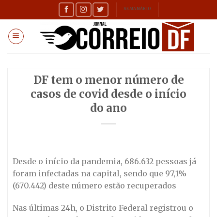
Skip
SEMANÁRIO
to
content
DF tem o menor número de
casos de covid desde o início
do ano
Desde o início da pandemia, 686.632 pessoas já
foram infectadas na capital, sendo que 97,1%
(670.442) deste número estão recuperados
Nas últimas 24h, o Distrito Federal registrou o