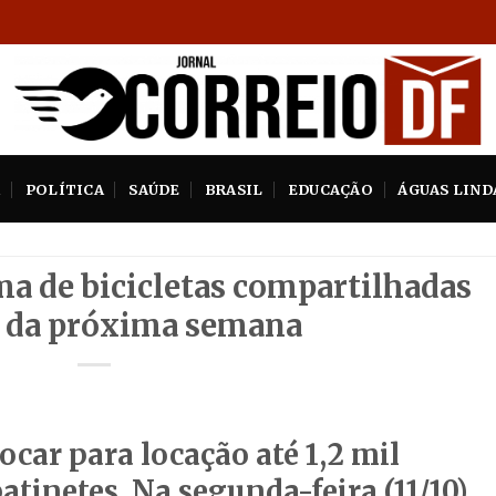
A
POLÍTICA
SAÚDE
BRASIL
EDUCAÇÃO
ÁGUAS LIND
ma de bicicletas compartilhadas
r da próxima semana
ocar para locação até 1,2 mil
atinetes. Na segunda-feira (11/10),