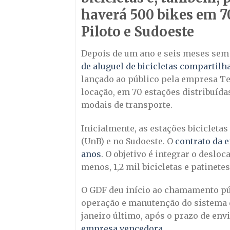
haverá 500 bikes em 70
Piloto e Sudoeste
Depois de um ano e seis meses sem e
de aluguel de bicicletas compartilh
lançado ao público pela empresa Tem
locação, em 70 estações distribuíd
modais de transporte.
Inicialmente, as estações bicicletas
(UnB) e no Sudoeste. O
contrato da 
anos
. O objetivo é integrar o desl
menos, 1,2 mil bicicletas e patinete
O GDF deu início ao chamamento pú
operação e manutenção do sistema 
janeiro último, após o prazo de env
empresa vencedora
.