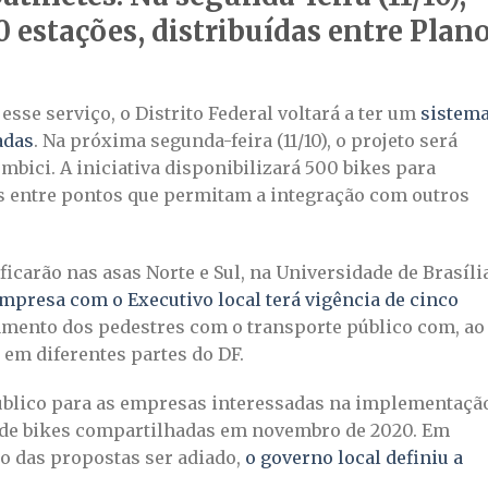
 estações, distribuídas entre Plan
sse serviço, o Distrito Federal voltará a ter um
sistem
adas
. Na próxima segunda-feira (11/10), o projeto será
bici. A iniciativa disponibilizará 500 bikes para
as entre pontos que permitam a integração com outros
 ficarão nas asas Norte e Sul, na Universidade de Brasíli
empresa com o Executivo local terá vigência de cinco
ocamento dos pedestres com o transporte público com, ao
s em diferentes partes do DF.
blico para as empresas interessadas na implementaçã
de bikes compartilhadas em novembro de 2020. Em
io das propostas ser adiado,
o governo local definiu a