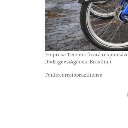
Empresa Tembici ficará responsável 
Rodrigues/Agência Brasília )
Fonte:correiobraziliense