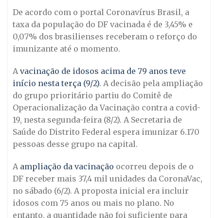
De acordo com o portal Coronavírus Brasil, a
taxa da população do DF vacinada é de 3,45% e
0,07% dos brasilienses receberam o reforço do
imunizante até o momento.
A
vacinação de idosos acima de 79 anos teve
início nesta terça (9/2)
. A decisão pela ampliação
do grupo prioritário partiu do Comitê de
Operacionalização da Vacinação contra a covid-
19, nesta segunda-feira (8/2). A Secretaria de
Saúde do Distrito Federal espera imunizar 6.170
pessoas desse grupo na capital.
A
ampliação da vacinação
ocorreu depois de o
DF receber mais 37,4 mil unidades da CoronaVac,
no sábado (6/2). A proposta inicial era incluir
idosos com 75 anos ou mais no plano. No
entanto, a quantidade não foi suficiente para