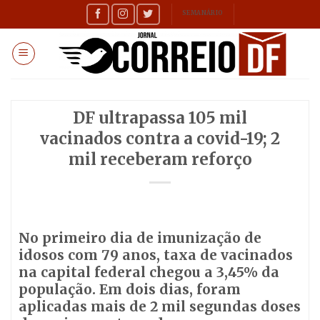
Skip
SEMANÁRIO
to
content
DF ultrapassa 105 mil
vacinados contra a covid-19; 2
mil receberam reforço
No primeiro dia de imunização de
idosos com 79 anos, taxa de vacinados
na capital federal chegou a 3,45% da
população. Em dois dias, foram
aplicadas mais de 2 mil segundas doses