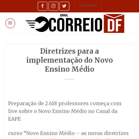
Skip
SEMANÁRIO
to
content
Diretrizes para a
implementação do Novo
Ensino Médio
Preparação de 2.618 professores começa com
live sobre o Novo Ensino Médio no Canal da
EAPE
curso “Novo Ensino Médio – as novas diretrizes