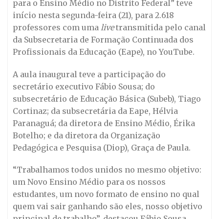
para o Ensino Médio no Distrito Federal” teve
início nesta segunda-feira (21), para 2.618
professores com uma
live
transmitida pelo canal
da Subsecretaria de Formação Continuada dos
Profissionais da Educação (Eape), no YouTube.
A aula inaugural teve a participação do
secretário executivo Fábio Sousa; do
subsecretário de Educação Básica (Subeb), Tiago
Cortinaz; da subsecretária da Eape, Hélvia
Paranaguá; da diretora de Ensino Médio, Érika
Botelho; e da diretora da Organização
Pedagógica e Pesquisa (Diop), Graça de Paula.
“Trabalhamos todos unidos no mesmo objetivo:
um Novo Ensino Médio para os nossos
estudantes, um novo formato de ensino no qual
quem vai sair ganhando são eles, nosso objetivo
principal de trabalho”, destacou Fábio Sousa.