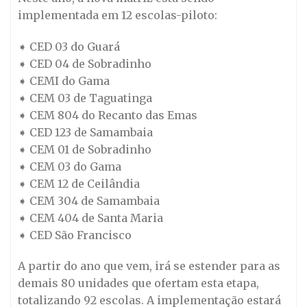
implementada em 12 escolas-piloto:
➧ CED 03 do Guará
➧ CED 04 de Sobradinho
➧ CEMI do Gama
➧ CEM 03 de Taguatinga
➧ CEM 804 do Recanto das Emas
➧ CED 123 de Samambaia
➧ CEM 01 de Sobradinho
➧ CEM 03 do Gama
➧ CEM 12 de Ceilândia
➧ CEM 304 de Samambaia
➧ CEM 404 de Santa Maria
➧ CED São Francisco
A partir do ano que vem, irá se estender para as
demais 80 unidades que ofertam esta etapa,
totalizando 92 escolas. A implementação estará