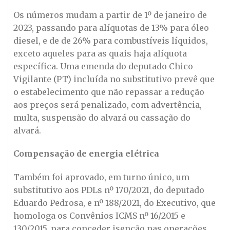
Os números mudam a partir de 1º de janeiro de
2023, passando para alíquotas de 13% para óleo
diesel, e de de 26% para combustíveis líquidos,
exceto aqueles para as quais haja alíquota
específica. Uma emenda do deputado Chico
Vigilante (PT) incluída no substitutivo prevê que
o estabelecimento que não repassar a redução
aos preços será penalizado, com advertência,
multa, suspensão do alvará ou cassação do
alvará.
Compensação de energia elétrica
Também foi aprovado, em turno único, um
substitutivo aos PDLs nº 170/2021, do deputado
Eduardo Pedrosa, e nº 188/2021, do Executivo, que
homologa os Convênios ICMS nº 16/2015 e
130/2015, para conceder isenção nas operações