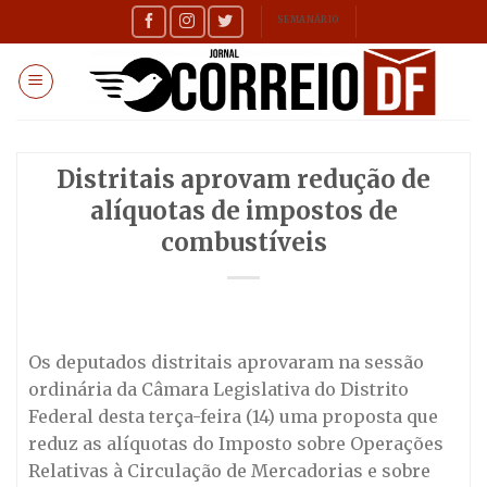
Skip
SEMANÁRIO
to
content
Distritais aprovam redução de
alíquotas de impostos de
combustíveis
Os deputados distritais aprovaram na sessão
ordinária da Câmara Legislativa do Distrito
Federal desta terça-feira (14) uma proposta que
reduz as alíquotas do Imposto sobre Operações
Relativas à Circulação de Mercadorias e sobre