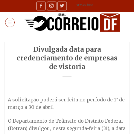
Skip
SEMANÁRIO
to
content
Divulgada data para
credenciamento de empresas
de vistoria
A solicitação poderá ser feita no período de 1° de
março a 30 de abril
O Departamento de Trânsito do Distrito Federal
(Detran) divulgou, nesta segunda-feira (31), a data