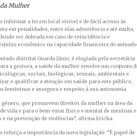
a da Mulher
informar a lei em local visível e de fácil acesso às
a em penalidades, entre elas advertência e até multa,
podendo ser dobrada em caso de reincidência e
ejuízo econômico na capacidade financeira do autuado
putado distrital Guarda Jânio, é elogiada pela secretária
 Para a gestora, a saúde da mulher envolve um conjunto d
ológicas, sociais, biológicas, sexuais, ambientais e
zar e qualificar a atenção em saúde para este público,
os femininos e assegura o respeito à sua autonomia.
de gênero, que promovem direitos da mulher na área da
de vida e para o bem-estar físico e mental de meninas e
 e na prevenção de violências”, afirma Ericka.
o reforça a importância da nova legislação. “É papel de