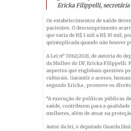
Ericka Filippelli, secretári
Os estabelecimentos de saúde devem 
pacientes. O descumprimento acarret
que varia de R$ 1 mil a R$ 10 mil, 
quintuplicada quando não houver pr
A Lei nº 7.062/2021, de autoria do de
da Mulher do DF, Ericka Filippelli.
aspectos que englobam questões psic
culturais. Garantir o acesso, humani
segundo Ericka , promove os direit
“A execução de políticas públicas 
saúde, contribuem para a qualidade 
mulheres, além de atuar na proteção
Autor da lei, o deputado Guarda Jâni