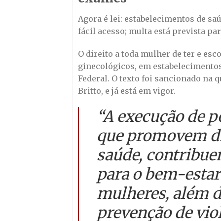
Agora é lei: estabelecimentos de sa
fácil acesso; multa está prevista 
O direito a toda mulher de ter e e
ginecológicos, em estabelecimentos 
Federal. O texto foi sancionado na q
Britto, e já está em vigor.
“A execução de po
que promovem dir
saúde, contribuem
para o bem-estar
mulheres, além d
prevenção de vio