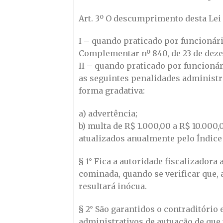
Art. 3º O descumprimento desta Lei 
I – quando praticado por funcionári
Complementar nº 840, de 23 de deze
II – quando praticado por funcionár
as seguintes penalidades administra
forma gradativa:
a) advertência;
b) multa de R$ 1.000,00 a R$ 10.000,
atualizados anualmente pelo Índice
§ 1° Fica a autoridade fiscalizadora 
cominada, quando se verificar que,
resultará inócua.
§ 2° São garantidos o contraditório
administrativos de autuação de que t