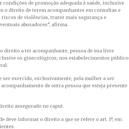
iar condições de promoção adequada à saúde, inclusive
am o direito de terem acompanhantes em consultas e
riscos de violências, trazer mais segurança e
eventuais abusadores”, afirma.
 o direito a ter acompanhante, pessoa de sua livre
clusive os ginecológicos, nos estabelecimentos público
ral.
de ser exercido, exclusivamente, pela mulher a ser
de acompanhamento de outra pessoa que esteja presente
 direito assegurado no caput.
 deve informar o direito a que se refere o art. 1º, em
ientes.