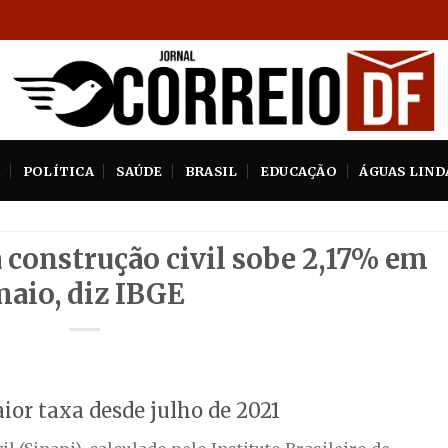
A
POLÍTICA
SAÚDE
BRASIL
EDUCAÇÃO
ÁGUAS LIND
construção civil sobe 2,17% em
aio, diz IBGE
aior taxa desde julho de 2021