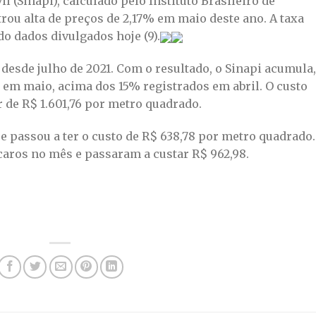
l (Sinapi), calculado pelo Instituto Brasileiro de
strou alta de preços de 2,17% em maio deste ano. A taxa
do dados divulgados hoje (9).
 desde julho de 2021. Com o resultado, o Sinapi acumula,
% em maio, acima dos 15% registrados em abril. O custo
 de R$ 1.601,76 por metro quadrado.
 passou a ter o custo de R$ 638,78 por metro quadrado.
caros no mês e passaram a custar R$ 962,98.