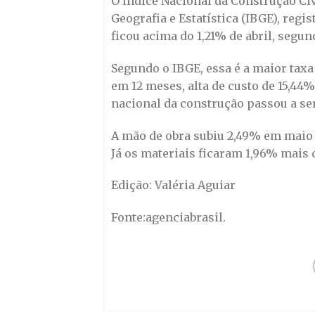
O Índice Nacional da Construção Civi
Geografia e Estatística (IBGE), regi
ficou acima do 1,21% de abril, segun
Segundo o IBGE, essa é a maior taxa
em 12 meses, alta de custo de 15,44
nacional da construção passou a ser
A mão de obra subiu 2,49% em maio e
Já os materiais ficaram 1,96% mais 
Edição: Valéria Aguiar
Fonte:agenciabrasil.