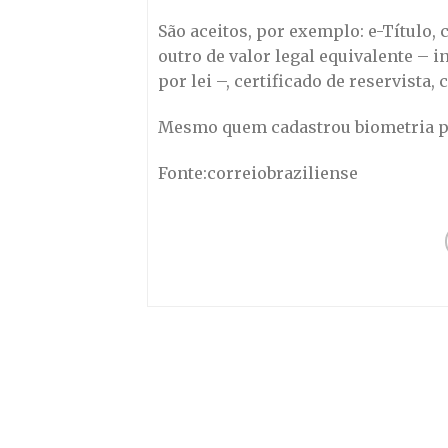
São aceitos, por exemplo: e-Título, 
outro de valor legal equivalente – i
por lei –, certificado de reservista,
Mesmo quem cadastrou biometria pr
Fonte:correiobraziliense