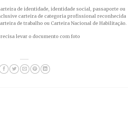
carteira de identidade, identidade social, passaporte ou
nclusive carteira de categoria profissional reconhecida
 carteira de trabalho ou Carteira Nacional de Habilitação.
ecisa levar o documento com foto