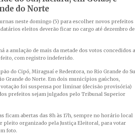
nde do Norte
 urnas neste domingo (5) para escolher novos prefeitos
atários eleitos deverão ficar no cargo até dezembro de
 há a anulação de mais da metade dos votos concedidos 
feito, com registro indeferido.
pão do Cipó, Miraguaí e Redentora, no Rio Grande do Su
 Rio Grande do Norte. Em dois municípios gaúchos,
a votação foi suspensa por liminar (decisão provisória)
dos prefeitos sejam julgados pelo Tribunal Superior
s ficam abertas das 8h às 17h, sempre no horário local
pleito organizado pela Justiça Eleitoral, para votar
m foto.