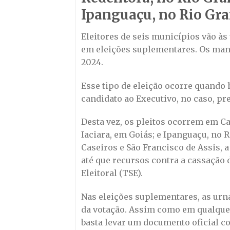
Ipanguaçu, no Rio Gra
Eleitores de seis municípios vão às
em eleições suplementares. Os mand
2024.
Esse tipo de eleição ocorre quando
candidato ao Executivo, no caso, pre
Desta vez, os pleitos ocorrem em Ca
Iaciara, em Goiás; e Ipanguaçu, no
Caseiros e São Francisco de Assis, 
até que recursos contra a cassação 
Eleitoral (TSE).
Nas eleições suplementares, as urna
da votação. Assim como em qualquer 
basta levar um documento oficial co