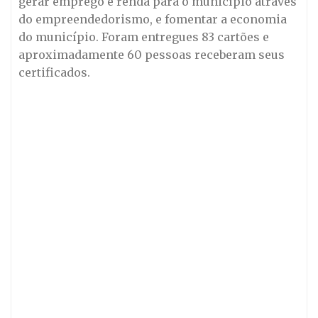
gerar emprego e renda para o município através
do empreendedorismo, e fomentar a economia
do município. Foram entregues 83 cartões e
aproximadamente 60 pessoas receberam seus
certificados.