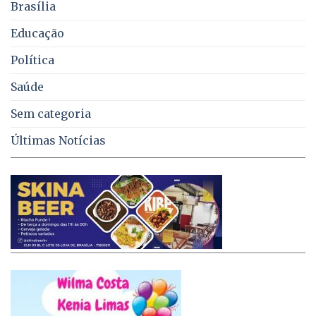
Brasília
DF
Educação
Política
Saúde
Sem categoria
Últimas Notícias