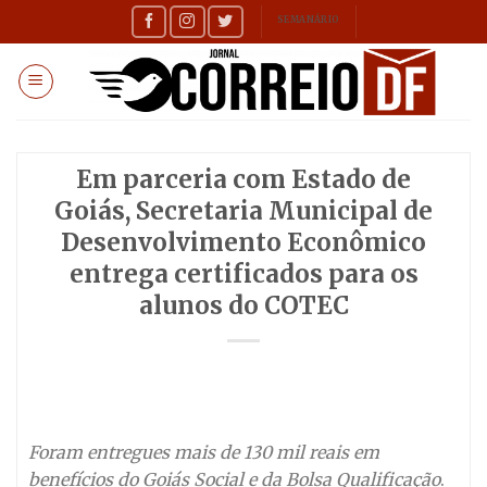
Skip
SEMANÁRIO
to
content
Em parceria com Estado de
Goiás, Secretaria Municipal de
Desenvolvimento Econômico
entrega certificados para os
alunos do COTEC
Foram entregues mais de 130 mil reais em
benefícios do Goiás Social e da Bolsa Qualificação
.