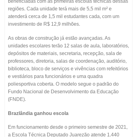
beneficiadas com as primeiras escolas técnicas dessas
regiões. Cada unidade terá mais de 5,5 mil m² e
atenderá cerca de 1,5 mil estudantes cada, com um
investimento de R$ 12,9 milhões.
As obras de construção já estão avançadas. As
unidades escolares terão 12 salas de aula, laboratórios,
depósitos de materiais, secretaria, recepção, sala de
professores, diretoria, salas de coordenação, auditório,
biblioteca, bloco de serviços e vivências com refeitórios
e vestiários para funcionários e uma quadra
poliesportiva coberta. O modelo segue o padrão do
Fundo Nacional de Desenvolvimento da Educação
(FNDE).
Brazlândia ganhou escola
Em funcionamento desde o primeiro semestre de 2021,
a Escola Técnica Deputado Juarezão atende 1.440