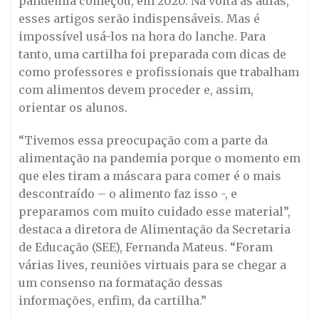
pandemia começou, em 2020. Na volta às aulas,
esses artigos serão indispensáveis. Mas é
impossível usá-los na hora do lanche. Para
tanto, uma cartilha foi preparada com dicas de
como professores e profissionais que trabalham
com alimentos devem proceder e, assim,
orientar os alunos.
“Tivemos essa preocupação com a parte da
alimentação na pandemia porque o momento em
que eles tiram a máscara para comer é o mais
descontraído – o alimento faz isso -, e
preparamos com muito cuidado esse material”,
destaca a diretora de Alimentação da Secretaria
de Educação (SEE), Fernanda Mateus. “Foram
várias lives, reuniões virtuais para se chegar a
um consenso na formatação dessas
informações, enfim, da cartilha.”