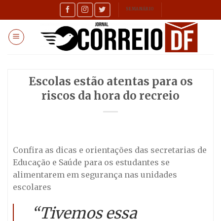
Skip
SEMANÁRIO
to
content
Escolas estão atentas para os
riscos da hora do recreio
Confira as dicas e orientações das secretarias de
Educação e Saúde para os estudantes se
alimentarem em segurança nas unidades
escolares
“Tivemos essa