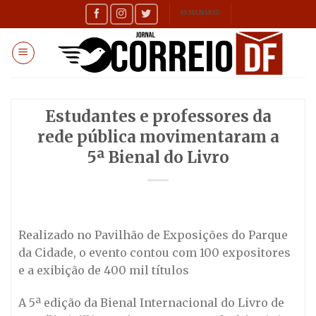
Skip
SEMANÁRIO
to
content
Estudantes e professores da
rede pública movimentaram a
5ª Bienal do Livro
Realizado no Pavilhão de Exposições do Parque
da Cidade, o evento contou com 100 expositores
e a exibição de 400 mil títulos
A 5ª edição da Bienal Internacional do Livro de