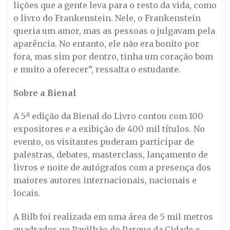
lições que a gente leva para o resto da vida, como
o livro do Frankenstein. Nele, o Frankenstein
queria um amor, mas as pessoas o julgavam pela
aparência. No entanto, ele não era bonito por
fora, mas sim por dentro, tinha um coração bom
e muito a oferecer”, ressalta o estudante.
Sobre a Bienal
A 5ª edição da Bienal do Livro contou com 100
expositores e a exibição de 400 mil títulos. No
evento, os visitantes puderam participar de
palestras, debates, masterclass, lançamento de
livros e noite de autógrafos com a presença dos
maiores autores internacionais, nacionais e
locais.
A Bilb foi realizada em uma área de 5 mil metros
quadrados no Pavilhão do Parque da Cidade e