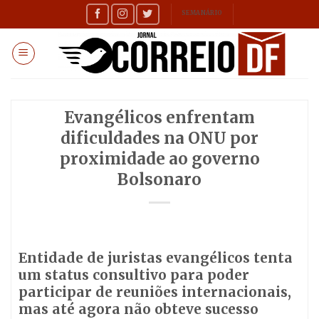
Skip
SEMANÁRIO
to
content
Evangélicos enfrentam
dificuldades na ONU por
proximidade ao governo
Bolsonaro
Entidade de juristas evangélicos tenta
um status consultivo para poder
participar de reuniões internacionais,
mas até agora não obteve sucesso