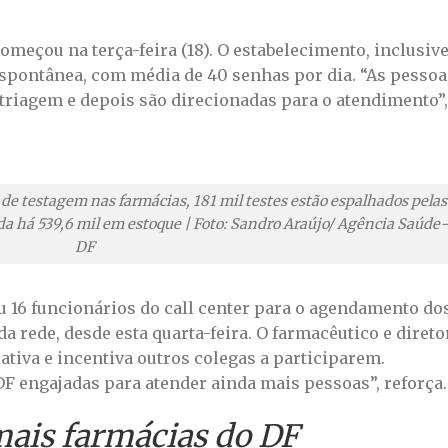
omeçou na terça-feira (18). O estabelecimento, inclusive
spontânea, com média de 40 senhas por dia. “As pessoa
 triagem e depois são direcionadas para o atendimento”,
 de testagem nas farmácias, 181 mil testes estão espalhados pelas
da há 539,6 mil em estoque | Foto: Sandro Araújo/ Agência Saúde
DF
u 16 funcionários do call center para o agendamento do
da rede, desde esta quarta-feira. O farmacêutico e direto
ciativa e incentiva outros colegas a participarem.
F engajadas para atender ainda mais pessoas”, reforça.
ais farmácias do DF