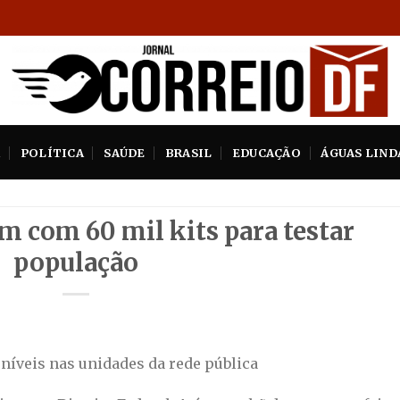
A
POLÍTICA
SAÚDE
BRASIL
EDUCAÇÃO
ÁGUAS LIND
m com 60 mil kits para testar
população
oníveis nas unidades da rede pública