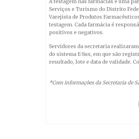
A testagem nas farmácias é uma par
Serviços e Turismo do Distrito Fede
Varejista de Produtos Farmacêutico
testagem. Cada farmácia é responsáv
positivos e negativos.
Servidores da secretaria realizara
do sistema E-Sus, em que são regist
resultado, lote e data de validade. 
*Com informações da Secretaria de S