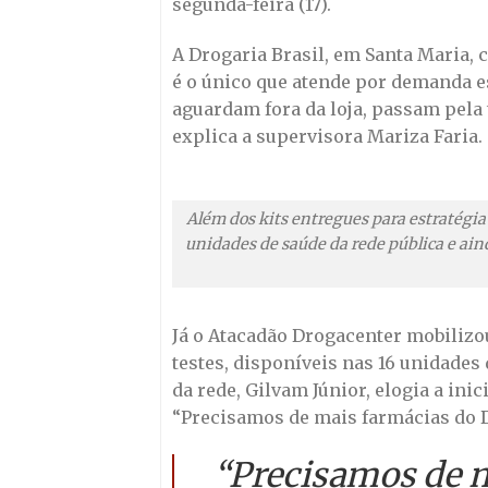
segunda-feira (17).
A Drogaria Brasil, em Santa Maria, c
é o único que atende por demanda e
aguardam fora da loja, passam pela
explica a supervisora Mariza Faria.
Além dos kits entregues para estratégia
unidades de saúde da rede pública e ain
Já o Atacadão Drogacenter mobilizo
testes, disponíveis nas 16 unidades 
da rede, Gilvam Júnior, elogia a ini
“Precisamos de mais farmácias do D
“Precisamos de m