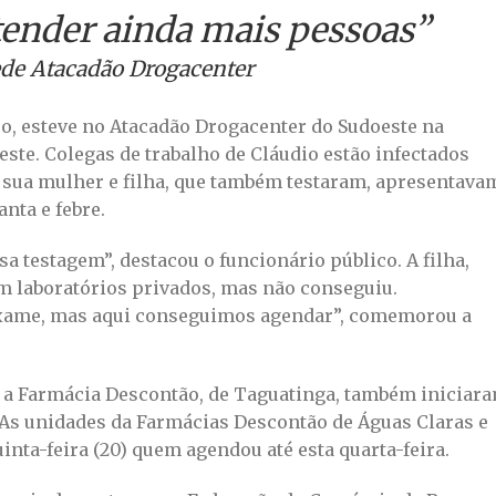
tender ainda mais pessoas”
rede Atacadão Drogacenter
o, esteve no Atacadão Drogacenter do Sudoeste na
este. Colegas de trabalho de Cláudio estão infectados
, sua mulher e filha, que também testaram, apresentava
nta e febre.
sa testagem”, destacou o funcionário público. A filha,
em laboratórios privados, mas não conseguiu.
exame, mas aqui conseguimos agendar”, comemorou a
e a Farmácia Descontão, de Taguatinga, também iniciar
. As unidades da Farmácias Descontão de Águas Claras e
inta-feira (20) quem agendou até esta quarta-feira.