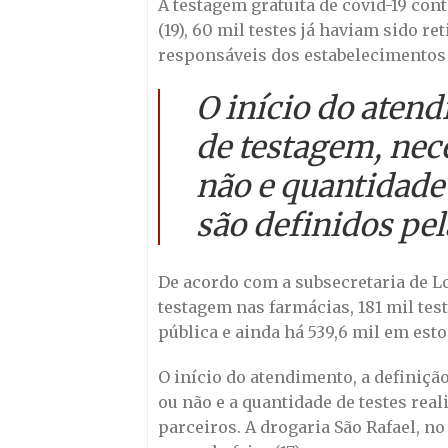
A testagem gratuita de covid-19 cont
(19), 60 mil testes já haviam sido r
responsáveis dos estabelecimentos 
O início do atend
de testagem, ne
não e quantidade 
são definidos pe
De acordo com a subsecretaria de Lo
testagem nas farmácias, 181 mil tes
pública e ainda há 539,6 mil em esto
O início do atendimento, a definiç
ou não e a quantidade de testes rea
parceiros. A drogaria São Rafael, n