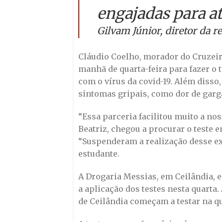
engajadas para a
Gilvam Júnior, diretor da 
Cláudio Coelho, morador do Cruzeir
manhã de quarta-feira para fazer o t
com o vírus da covid-19. Além disso
sintomas gripais, como dor de garga
“Essa parceria facilitou muito a nos
Beatriz, chegou a procurar o teste 
“Suspenderam a realização desse 
estudante.
A Drogaria Messias, em Ceilândia, 
a aplicação dos testes nesta quarta
de Ceilândia começam a testar na qu