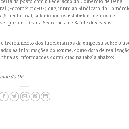
ceria da pasta com a Federação do Comércio de Bens,
ral (Fecomércio-DF) que, junto ao Sindicato do Comérci
s (Sincofarma), selecionou os estabelecimentos de
el por notificar a Secretaria de Saúde dos casos
m o treinamento dos funcionários da empresa sobre o us
radas as informações do exame, como data de realização
Confira as informações completas na tabela abaixo:
aúde do DF