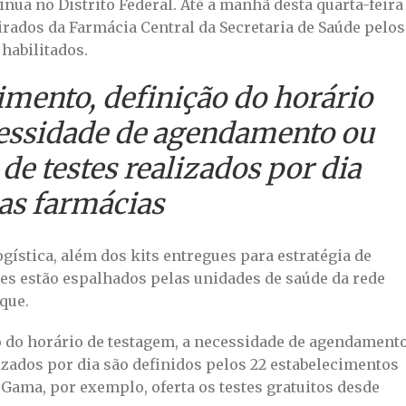
inua no Distrito Federal. Até a manhã desta quarta-feira
etirados da Farmácia Central da Secretaria de Saúde pelos
habilitados.
imento, definição do horário
cessidade de agendamento ou
de testes realizados por dia
las farmácias
gística, além dos kits entregues para estratégia de
tes estão espalhados pelas unidades de saúde da rede
que.
ão do horário de testagem, a necessidade de agendament
lizados por dia são definidos pelos 22 estabelecimentos
o Gama, por exemplo, oferta os testes gratuitos desde