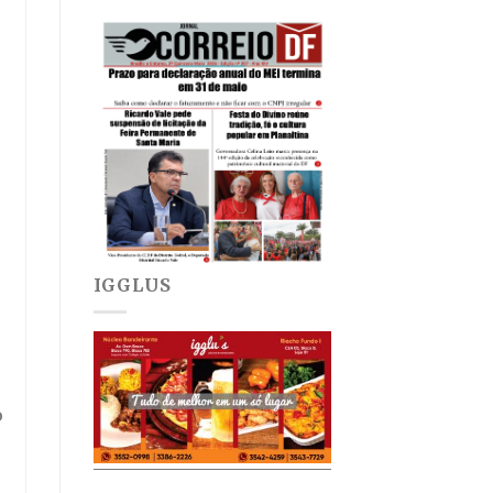
IGGLUS
o