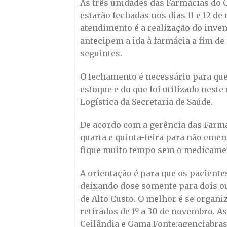
As três unidades das Farmácias do 
estarão fechadas nos dias 11 e 12 d
atendimento é a realização do inven
antecipem a ida à farmácia a fim de
seguintes.
O fechamento é necessário para qu
estoque e do que foi utilizado nest
Logística da Secretaria de Saúde.
De acordo com a gerência das Farmá
quarta e quinta-feira para não emen
fique muito tempo sem o medicame
A orientação é para que os pacient
deixando dose somente para dois ou
de Alto Custo. O melhor é se organ
retirados de 1º a 30 de novembro. A
Ceilândia e Gama.Fonte:agenciabras