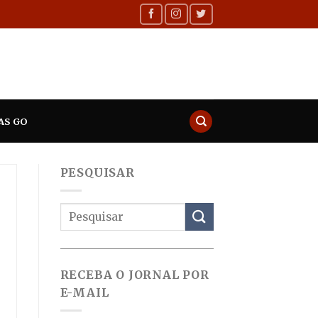
AS GO
PESQUISAR
RECEBA O JORNAL POR
E-MAIL