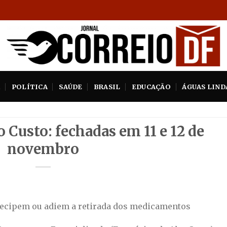
A
POLÍTICA
SAÚDE
BRASIL
EDUCAÇÃO
ÁGUAS LIND
 Custo: fechadas em 11 e 12 de
novembro
ntecipem ou adiem a retirada dos medicamentos