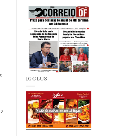
e
IGGLUS
ia