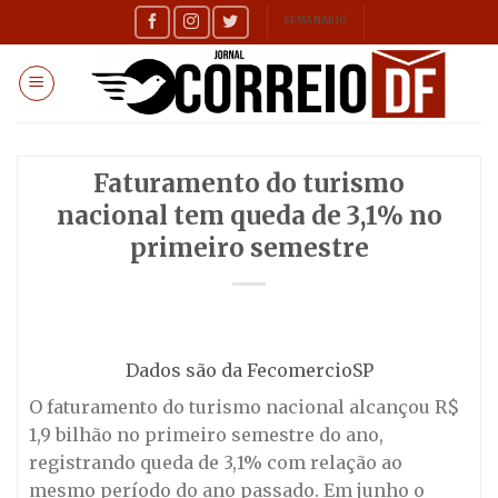
Skip
SEMANÁRIO
to
content
Faturamento do turismo
nacional tem queda de 3,1% no
primeiro semestre
Dados são da FecomercioSP
O faturamento do turismo nacional alcançou R$
1,9 bilhão no primeiro semestre do ano,
registrando queda de 3,1% com relação ao
mesmo período do ano passado. Em junho o