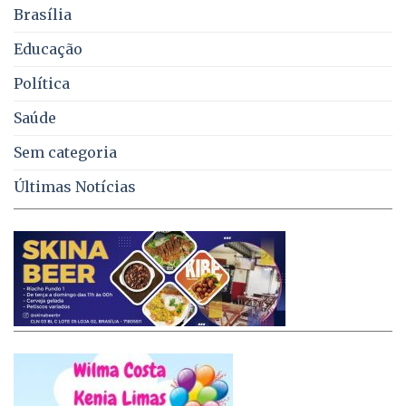
no
Brasília
DF
Educação
Política
Saúde
Sem categoria
Últimas Notícias