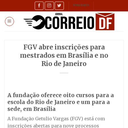
Skip
SEMANÁRIO
to
content
FGV abre inscrições para
mestrados em Brasília e no
Rio de Janeiro
A fundação oferece oito cursos para a
escola do Rio de Janeiro e um para a
sede, em Brasília
A Fundação Getulio Vargas (FGV) está com
inscrições abertas para nove processos