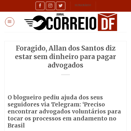
Skip
SEMANÁRIO
to
content
Foragido, Allan dos Santos diz
estar sem dinheiro para pagar
advogados
O blogueiro pediu ajuda dos seus
seguidores via Telegram: ‘Preciso
encontrar advogados voluntários para
tocar os processos em andamento no
Brasil