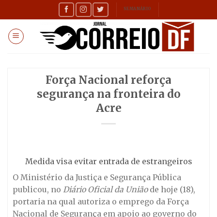
Skip
SEMANÁRIO
to
content
Força Nacional reforça
segurança na fronteira do
Acre
Medida visa evitar entrada de estrangeiros
O Ministério da Justiça e Segurança Pública
publicou, no
Diário Oficial da União
de hoje (18),
portaria na qual autoriza o emprego da Força
Nacional de Segurança em apoio ao governo do