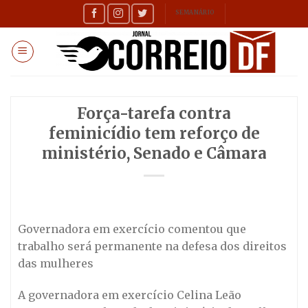
Skip
SEMANÁRIO
to
content
Força-tarefa contra
feminicídio tem reforço de
ministério, Senado e Câmara
Governadora em exercício comentou que
trabalho será permanente na defesa dos direitos
das mulheres
A governadora em exercício Celina Leão