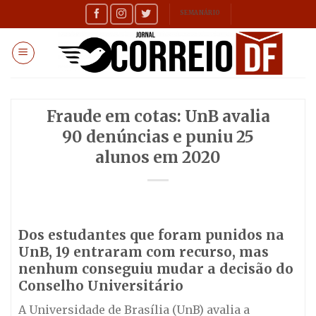
Skip
SEMANÁRIO
to
content
Fraude em cotas: UnB avalia
90 denúncias e puniu 25
alunos em 2020
Dos estudantes que foram punidos na
UnB, 19 entraram com recurso, mas
nenhum conseguiu mudar a decisão do
Conselho Universitário
A Universidade de Brasília (UnB) avalia a