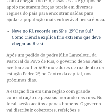
Com a chegada do frio, essas ONGs e grupos de
apoio montaram forças-tarefa em diversas
regiões do país para encontrar saídas para
ajudar a população mais vulnerável nessa época.
Neve no RJ, recorde em SP e -25ºC no Sul?
Como Ciência explica frio extremo que deve
chegar ao Brasil
Após um pedido do padre Júlio Lancelotti, da
Pastoral do Povo de Rua, o governo de São Paulo
aceitou acolher 400 moradores de rua dentro da
estação Pedro 2º, no Centro da capital, nos
próximos dias.
A estação fica em uma região com grande
concentração de pessoas morando nas ruas. No
local, serão aceitos apenas homens. O governo
vai distribuir cobertores, refeições e