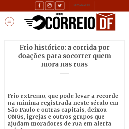
Skip
SEMANÁRIO
to
content
Frio histórico: a corrida por
doações para socorrer quem
mora nas ruas
Frio extremo, que pode levar a recorde
na mínima registrada neste século em
São Paulo e outras capitais, deixou
ONGs, igrejas e outros grupos que
ajudam moradores de rua em alerta