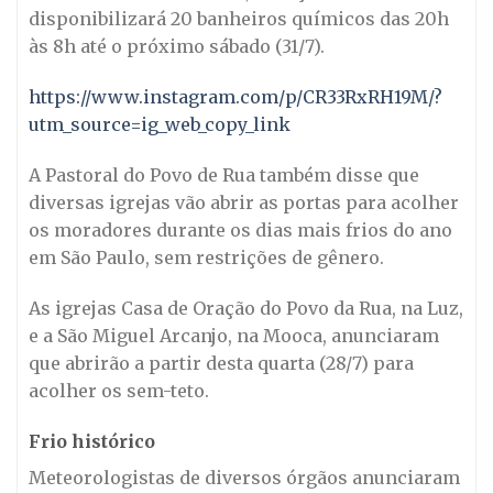
disponibilizará 20 banheiros químicos das 20h
às 8h até o próximo sábado (31/7).
https://www.instagram.com/p/CR33RxRH19M/?
utm_source=ig_web_copy_link
A Pastoral do Povo de Rua também disse que
diversas igrejas vão abrir as portas para acolher
os moradores durante os dias mais frios do ano
em São Paulo, sem restrições de gênero.
As igrejas Casa de Oração do Povo da Rua, na Luz,
e a São Miguel Arcanjo, na Mooca, anunciaram
que abrirão a partir desta quarta (28/7) para
acolher os sem-teto.
Frio histórico
Meteorologistas de diversos órgãos anunciaram