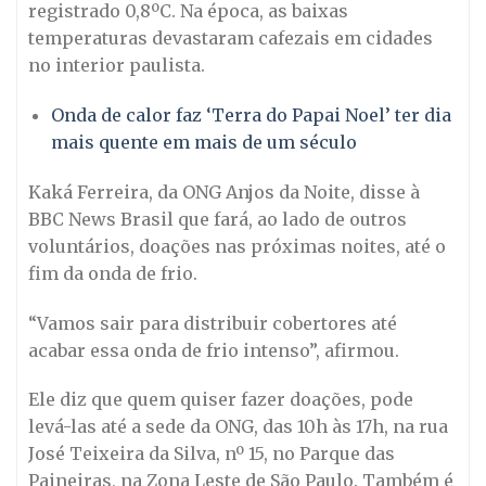
registrado 0,8ºC. Na época, as baixas
temperaturas devastaram cafezais em cidades
no interior paulista.
Onda de calor faz ‘Terra do Papai Noel’ ter dia
mais quente em mais de um século
Kaká Ferreira, da ONG Anjos da Noite, disse à
BBC News Brasil que fará, ao lado de outros
voluntários, doações nas próximas noites, até o
fim da onda de frio.
“Vamos sair para distribuir cobertores até
acabar essa onda de frio intenso”, afirmou.
Ele diz que quem quiser fazer doações, pode
levá-las até a sede da ONG, das 10h às 17h, na rua
José Teixeira da Silva, nº 15, no Parque das
Paineiras, na Zona Leste de São Paulo. Também é