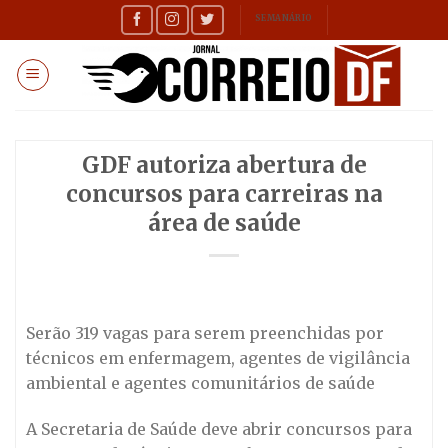
Skip
SEMANÁRIO
to
content
GDF autoriza abertura de
concursos para carreiras na
área de saúde
Serão 319 vagas para serem preenchidas por
técnicos em enfermagem, agentes de vigilância
ambiental e agentes comunitários de saúde
A Secretaria de Saúde deve abrir concursos para