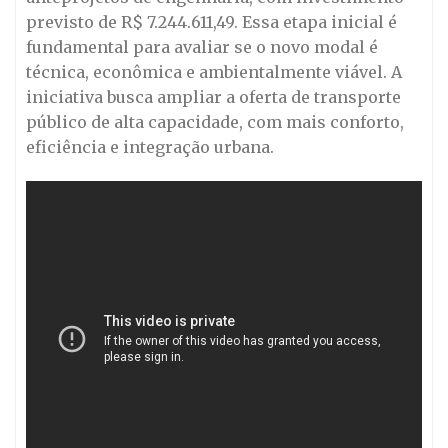
previsto de R$ 7.244.611,49. Essa etapa inicial é
fundamental para avaliar se o novo modal é
técnica, econômica e ambientalmente viável. A
iniciativa busca ampliar a oferta de transporte
público de alta capacidade, com mais conforto,
eficiência e integração urbana.