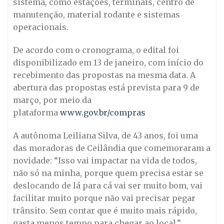
sistema, como estações, terminais, centro de
manutenção, material rodante e sistemas
operacionais.
De acordo com o cronograma, o edital foi
disponibilizado em 13 de janeiro, com início do
recebimento das propostas na mesma data. A
abertura das propostas está prevista para 9 de
março, por meio da
plataforma
www.gov.br/compras
A autônoma Leiliana Silva, de 43 anos, foi uma
das moradoras de Ceilândia que comemoraram a
novidade: “Isso vai impactar na vida de todos,
não só na minha, porque quem precisa estar se
deslocando de lá para cá vai ser muito bom, vai
facilitar muito porque não vai precisar pegar
trânsito. Sem contar que é muito mais rápido,
gasta menos tempo para chegar ao local.”