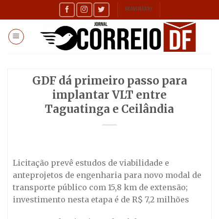
Skip
SEMANÁRIO
to
content
GDF dá primeiro passo para
implantar VLT entre
Taguatinga e Ceilândia
Licitação prevê estudos de viabilidade e
anteprojetos de engenharia para novo modal de
transporte público com 15,8 km de extensão;
investimento nesta etapa é de R$ 7,2 milhões