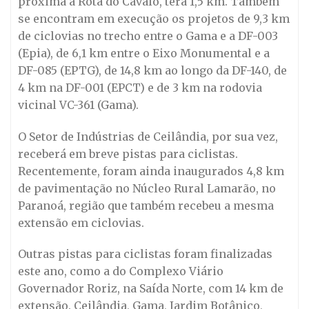
próxima à Rota do Cavalo, terá 1,5 km. Também
se encontram em execução os projetos de 9,3 km
de ciclovias no trecho entre o Gama e a DF-003
(Epia), de 6,1 km entre o Eixo Monumental e a
DF-085 (EPTG), de 14,8 km ao longo da DF-140, de
4 km na DF-001 (EPCT) e de 3 km na rodovia
vicinal VC-361 (Gama).
O Setor de Indústrias de Ceilândia, por sua vez,
receberá em breve pistas para ciclistas.
Recentemente, foram ainda inaugurados 4,8 km
de pavimentação no Núcleo Rural Lamarão, no
Paranoá, região que também recebeu a mesma
extensão em ciclovias.
Outras pistas para ciclistas foram finalizadas
este ano, como a do Complexo Viário
Governador Roriz, na Saída Norte, com 14 km de
extensão. Ceilândia, Gama, Jardim Botânico,