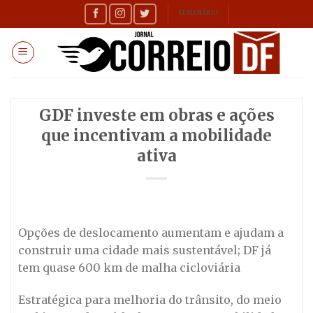
Skip
SEMANÁRIO
to
content
GDF investe em obras e ações
que incentivam a mobilidade
ativa
Opções de deslocamento aumentam e ajudam a
construir uma cidade mais sustentável; DF já
tem quase 600 km de malha cicloviária
Estratégica para melhoria do trânsito, do meio