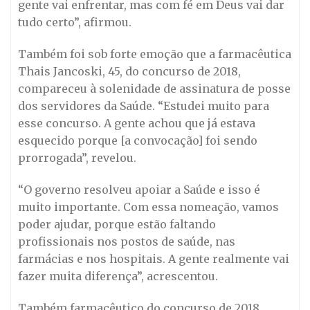
gente vai enfrentar, mas com fé em Deus vai dar
tudo certo”, afirmou.
Também foi sob forte emoção que a farmacêutica
Thais Jancoski, 45, do concurso de 2018,
compareceu à solenidade de assinatura de posse
dos servidores da Saúde. “Estudei muito para
esse concurso. A gente achou que já estava
esquecido porque [a convocação] foi sendo
prorrogada”, revelou.
“O governo resolveu apoiar a Saúde e isso é
muito importante. Com essa nomeação, vamos
poder ajudar, porque estão faltando
profissionais nos postos de saúde, nas
farmácias e nos hospitais. A gente realmente vai
fazer muita diferença”, acrescentou.
Também farmacêutico do concurso de 2018,