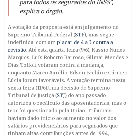
para todos os segurados do INSS”,
explica o órgão.
A votação da proposta está em julgamento no
Supremo Tribunal Federal (
STF
), mas segue
indefinida, com um
placar de 4 a 3 contra a
revisão
. Até esta quarta-feira (9/6), Kassio Nunes
Marques, Luís Roberto Barroso, Gilmar Mendes e
Dias Toffoli votaram contra a mudança,
enquanto Marco Aurélio, Edson Fachin e Cármen
Lúcia foram favoráveis. A votação termina nesta
sexta-feira (11/6).Uma decisão do Supremo
Tribunal de Justiça (
STJ
) do ano passado
autorizou o recálculo das aposentadorias, mas o
teor foi questionado pela União. Tribunais
haviam dado início ao aumento no valor dos
salários previdenciários para segurados que
tinham altas contribuições antes de 1994,