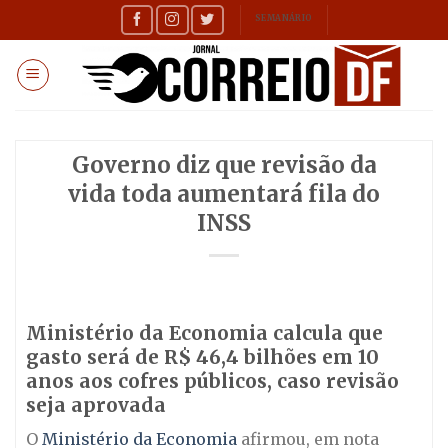
Skip
SEMANÁRIO
to
content
Governo diz que revisão da
vida toda aumentará fila do
INSS
Ministério da Economia calcula que
gasto será de R$ 46,4 bilhões em 10
anos aos cofres públicos, caso revisão
seja aprovada
O
Ministério da Economia
afirmou, em nota