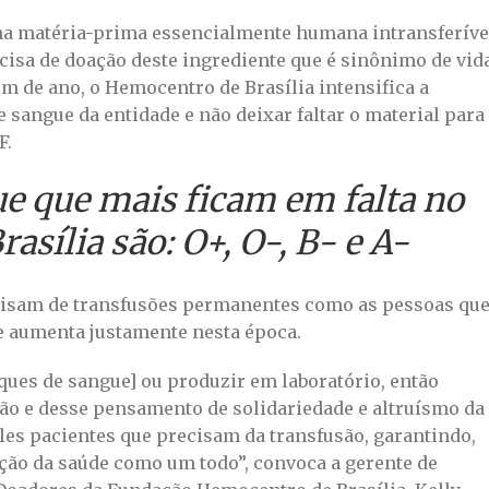
ma matéria-prima essencialmente humana intransferíve
cisa de doação deste ingrediente que é sinônimo de vida
fim de ano, o Hemocentro de Brasília intensifica a
sangue da entidade e não deixar faltar o material para
F.
ue que mais ficam em falta no
sília são: O+, O-, B- e A-
cisam de transfusões permanentes como as pessoas qu
 aumenta justamente nesta época.
ques de sangue] ou produzir em laboratório, então
ão e desse pensamento de solidariedade e altruísmo da
es pacientes que precisam da transfusão, garantindo,
ção da saúde como um todo”, convoca a gerente de