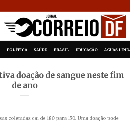
A
POLÍTICA
SAÚDE
BRASIL
EDUCAÇÃO
ÁGUAS LIND
iva doação de sangue neste fim
de ano
lsas coletadas cai de 180 para 150. Uma doação pode