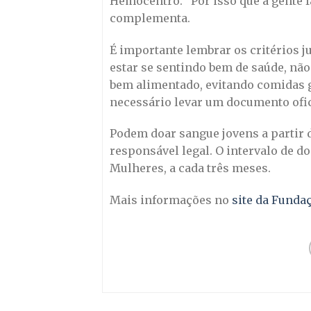
Hemocentro. “Por isso que a gente f
complementa.
É importante lembrar os critérios j
estar se sentindo bem de saúde, nã
bem alimentado, evitando comidas g
necessário levar um documento ofic
Podem doar sangue jovens a partir 
responsável legal. O intervalo de d
Mulheres, a cada três meses.
Mais informações no
site da Funda