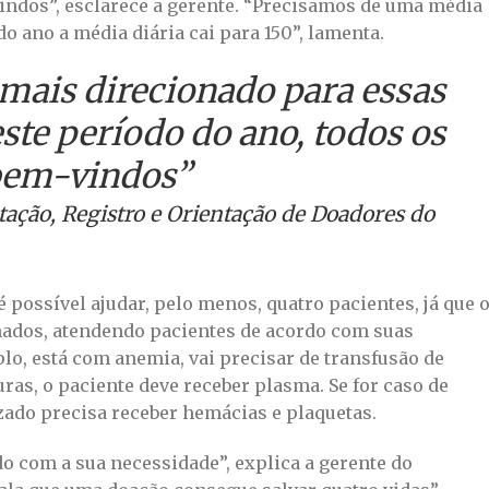
vindos”, esclarece a gerente. “Precisamos de uma média
do ano a média diária cai para 150”, lamenta.
 mais direcionado para essas
ste período do ano, todos os
 bem-vindos”
tação, Registro e Orientação de Doadores do
 possível ajudar, pelo menos, quatro pacientes, já que 
ados, atendendo pacientes de acordo com suas
lo, está com anemia, vai precisar de transfusão de
ras, o paciente deve receber plasma. Se for caso de
izado precisa receber hemácias e plaquetas.
o com a sua necessidade”, explica a gerente do