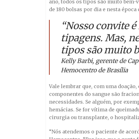
ano, todos os tipos são muito bem-
de 180 bolsas por dia e nesta época 
“Nosso convite é
tipagens. Mas, ne
tipos são muito
Kelly Barbi, gerente de Cap
Hemocentro de Brasília
Vale lembrar que, com uma doação, é
componentes do sangue são fracion
necessidades. Se alguém, por exemp
hemácias. Se for vítima de queimadu
cirurgia ou transplante, o hospital
“Nós atendemos o paciente de acord