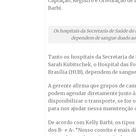
Captação, Registro e Orientação de
Barbi.
Os hospitais da Secretaria de Saúde do
dependem de sangue doado ao H
Tanto os hospitais da Secretaria de
Sarah Kubitschek, o Hospital das Fo
Brasília (HUB), dependem de sangue
A gerente afirma que grupos de cam
podem agendar diretamente junto à
disponibilizar o transporte, se for 
para nos ajudar nessa manutenção d
De acordo com Kelly Barbi, os tipos
dos B- e A-. “Nosso convite é mais 