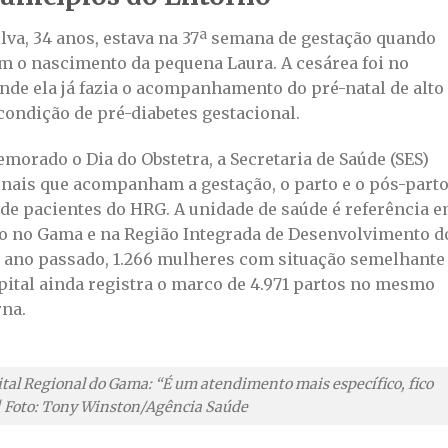
lva, 34 anos, estava na 37ª semana de gestação quando
m o nascimento da pequena Laura. A cesárea foi no
nde ela já fazia o acompanhamento do pré-natal de alto
 condição de pré-diabetes gestacional.
emorado o Dia do Obstetra, a Secretaria de Saúde (SES)
nais que acompanham a gestação, o parto e o pós-part
 de pacientes do HRG. A unidade de saúde é referência 
sco no Gama e na Região Integrada de Desenvolvimento d
No ano passado, 1.266 mulheres com situação semelhante
pital ainda registra o marco de 4.971 partos no mesmo
na.
l Regional do Gama: “É um atendimento mais específico, fico
 | Foto: Tony Winston/Agência Saúde