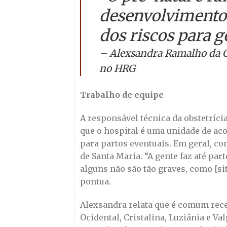
desenvolvimento 
dos riscos para g
– Alexsandra Ramalho da Co
no HRG
Trabalho de equipe
A responsável técnica da obstetríc
que o hospital é uma unidade de ac
para partos eventuais. Em geral, co
de Santa Maria. “A gente faz até par
alguns não são tão graves, como [si
pontua.
Alexsandra relata que é comum rece
Ocidental, Cristalina, Luziânia e V