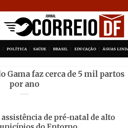
A
POLÍTICA
SAÚDE
BRASIL
EDUCAÇÃO
ÁGUAS LIND
o Gama faz cerca de 5 mil partos
por ano
assistência de pré-natal de alto
municípios do Entorno