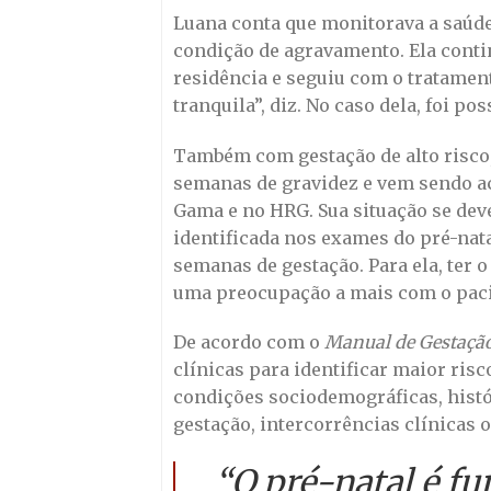
Luana conta que monitorava a saúde 
condição de agravamento. Ela cont
residência e seguiu com o tratamen
tranquila”, diz. No caso dela, foi po
Também com gestação de alto risco,
semanas de gravidez e vem sendo a
Gama e no HRG. Sua situação se dev
identificada nos exames do pré-nata
semanas de gestação. Para ela, ter o
uma preocupação a mais com o pacie
De acordo com o
Manual de Gestação
clínicas para identificar maior ris
condições sociodemográficas, histór
gestação, intercorrências clínicas 
“O pré-natal é f