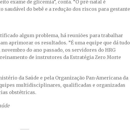
feito exame de glicemia”, conta. “O pré-natal é
 saudável do bebê e a redução dos riscos para gestante
ntificado algum problema, há reuniões para trabalhar
am aprimorar os resultados. “É uma equipe que dá tudo
Em novembro do ano passado, os servidores do HRG
treinamento de instrutores da Estratégia Zero Morte
istério da Saúde e pela Organização Pan-Americana da
equipes multidisciplinares, qualificadas e organizadas
as obstétricas.
aúde