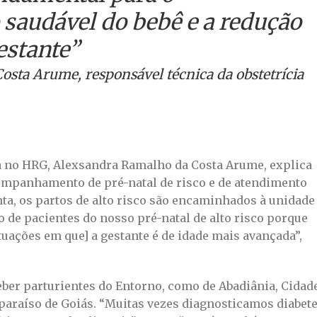
saudável do bebê e a redução
estante”
sta Arume, responsável técnica da obstetrícia
ia no HRG, Alexsandra Ramalho da Costa Arume, explica
ompanhamento de pré-natal de risco e de atendimento
nta, os partos de alto risco são encaminhados à unidade
to de pacientes do nosso pré-natal de alto risco porque
tuações em que] a gestante é de idade mais avançada”,
ber parturientes do Entorno, como de Abadiânia, Cidad
alparaíso de Goiás. “Muitas vezes diagnosticamos diabet