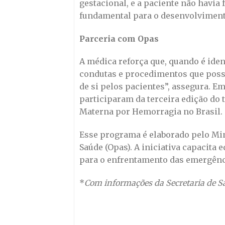
gestacional, e a paciente não havia 
fundamental para o desenvolvimento
Parceria com Opas
A médica reforça que, quando é ide
condutas e procedimentos que poss
de si pelos pacientes”, assegura. 
participaram da terceira edição do 
Materna por Hemorragia no Brasil.
Esse programa é elaborado pelo Min
Saúde (Opas). A iniciativa capacita 
para o enfrentamento das emergênci
*
Com informações da Secretaria de S