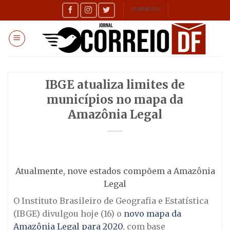
Skip
SEMANÁRIO
to
content
IBGE atualiza limites de
municípios no mapa da
Amazônia Legal
Atualmente, nove estados compõem a Amazônia
Legal
O Instituto Brasileiro de Geografia e Estatística
(IBGE) divulgou hoje (16) o
novo mapa da
Amazônia Legal para 2020
, com base