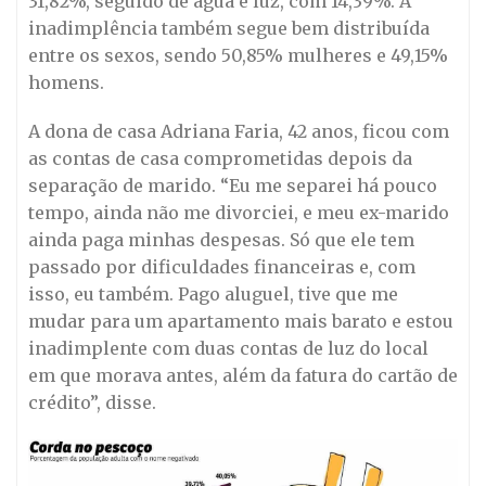
31,82%, seguido de água e luz, com 14,39%. A
inadimplência também segue bem distribuída
entre os sexos, sendo 50,85% mulheres e 49,15%
homens.
A dona de casa Adriana Faria, 42 anos, ficou com
as contas de casa comprometidas depois da
separação de marido. “Eu me separei há pouco
tempo, ainda não me divorciei, e meu ex-marido
ainda paga minhas despesas. Só que ele tem
passado por dificuldades financeiras e, com
isso, eu também. Pago aluguel, tive que me
mudar para um apartamento mais barato e estou
inadimplente com duas contas de luz do local
em que morava antes, além da fatura do cartão de
crédito”, disse.