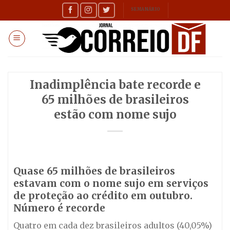
Skip
SEMANÁRIO
to
content
Inadimplência bate recorde e
65 milhões de brasileiros
estão com nome sujo
Quase 65 milhões de brasileiros
estavam com o nome sujo em serviços
de proteção ao crédito em outubro.
Número é recorde
Quatro em cada dez brasileiros adultos (40,05%)